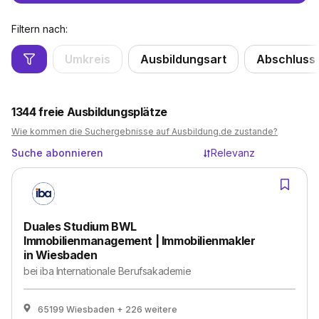
Filtern nach:
Umkreis
Ausbildungsart
Abschluss
1344
freie Ausbildungsplätze
Wie kommen die Suchergebnisse auf Ausbildung.de zustande?
Suche abonnieren
Relevanz
Duales Studium BWL
Immobilienmanagement | Immobilienmakler
in Wiesbaden
bei
iba Internationale Berufsakademie
65199 Wiesbaden
+ 226 weitere