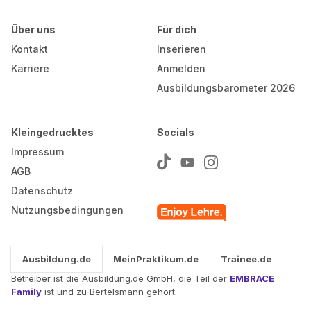
Über uns
Für dich
Kontakt
Inserieren
Karriere
Anmelden
Ausbildungsbarometer 2026
Kleingedrucktes
Socials
Impressum
AGB
Datenschutz
Nutzungsbedingungen
Ausbildung.de
MeinPraktikum.de
Trainee.de
Betreiber ist die Ausbildung.de GmbH, die Teil der
EMBRACE
Family
ist und zu Bertelsmann gehört.