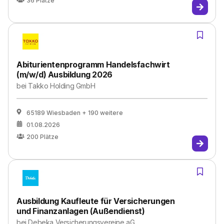
36
Plätze
Abiturientenprogramm Handelsfachwirt
(m/w/d) Ausbildung 2026
bei
Takko Holding GmbH
65189 Wiesbaden
+ 190 weitere
01.08.2026
200
Plätze
Ausbildung Kaufleute für Versicherungen
und Finanzanlagen (Außendienst)
bei
Debeka Versicherungsvereine aG