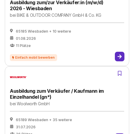
Ausbildung zum/zur Verkäufer:in (m/w/d)
2026 - Wiesbaden
bei
BIKE & OUTDOOR COMPANY GmbH & Co. KG
65185 Wiesbaden
+ 10 weitere
01.08.2026
11
Plätze
Ausbildung zum Verkäufer / Kaufmann im
Einzelhandel (gn*)
bei
Woolworth GmbH
65189 Wiesbaden
+ 35 weitere
31.07.2026