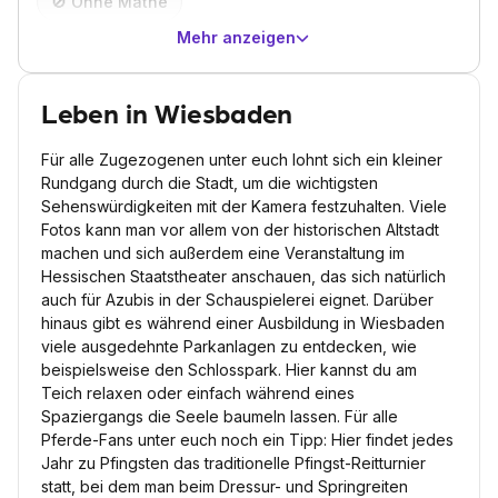
🚫
Ohne Mathe
Mehr anzeigen
Leben in Wiesbaden
Für alle Zugezogenen unter euch lohnt sich ein kleiner
Rundgang durch die Stadt, um die wichtigsten
Sehenswürdigkeiten mit der Kamera festzuhalten. Viele
Fotos kann man vor allem von der historischen Altstadt
machen und sich außerdem eine Veranstaltung im
Hessischen Staatstheater anschauen, das sich natürlich
auch für Azubis in der Schauspielerei eignet. Darüber
hinaus gibt es während einer Ausbildung in Wiesbaden
viele ausgedehnte Parkanlagen zu entdecken, wie
beispielsweise den Schlosspark. Hier kannst du am
Teich relaxen oder einfach während eines
Spaziergangs die Seele baumeln lassen. Für alle
Pferde-Fans unter euch noch ein Tipp: Hier findet jedes
Jahr zu Pfingsten das traditionelle Pfingst-Reitturnier
statt, bei dem man beim Dressur- und Springreiten