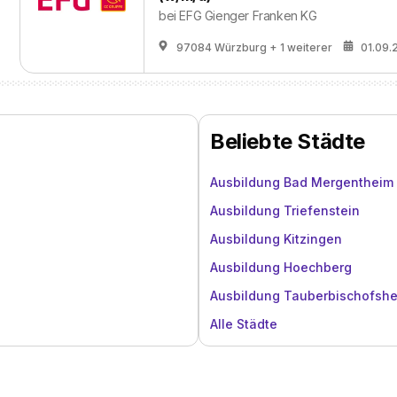
bei
EFG Gienger Franken KG
97084 Würzburg
+ 1 weiterer
01.09.
Beliebte Städte
Ausbildung Bad Mergentheim
Ausbildung Triefenstein
Ausbildung Kitzingen
Ausbildung Hoechberg
Ausbildung Tauberbischofsh
Alle Städte