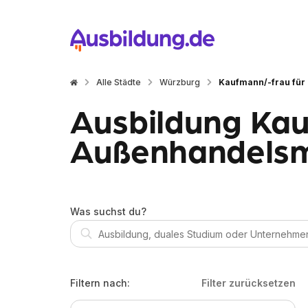
Alle Städte
Würzburg
Kaufmann/-frau fü
Ausbildung Kau
Außenhandelsm
Was suchst du?
Filtern nach:
Filter zurücksetzen