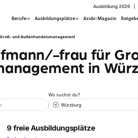
Ausbildung 2026
|
Berufe
Ausbildungsplätze
Azubi-Magazin
Ratgeb
r Groß- und Außenhandelsmanagement
fmann/-frau für Gr
anagement in Würz
Wo suchst du?
9
freie Ausbildungsplätze