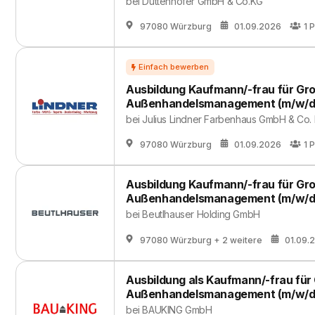
bei
Duttenhofer GmbH & Co.KG
97080 Würzburg
01.09.2026
1
P
Ausbildung Kaufmann/-frau für Gr
Außenhandelsmanagement (m/w/d
bei
Julius Lindner Farbenhaus GmbH & Co.
97080 Würzburg
01.09.2026
1
P
Ausbildung Kaufmann/-frau für Gr
Außenhandelsmanagement (m/w/d
bei
Beutlhauser Holding GmbH
97080 Würzburg
+ 2 weitere
01.09.
Ausbildung als Kaufmann/-frau für
Außenhandelsmanagement (m/w/d
bei
BAUKING GmbH