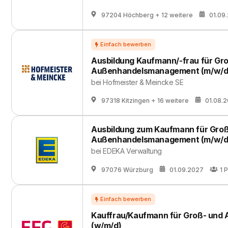
97204 Höchberg
+ 12 weitere
01.09
Ausbildung Kaufmann/-frau für Gr
Außenhandelsmanagement (m/w/d
bei
Hofmeister & Meincke SE
97318 Kitzingen
+ 16 weitere
01.08.
Ausbildung zum Kaufmann für Groß
Außenhandelsmanagement (m/w/d
bei
EDEKA Verwaltung
97076 Würzburg
01.09.2027
1
P
Kauffrau/Kaufmann für Groß- un
(w/m/d)