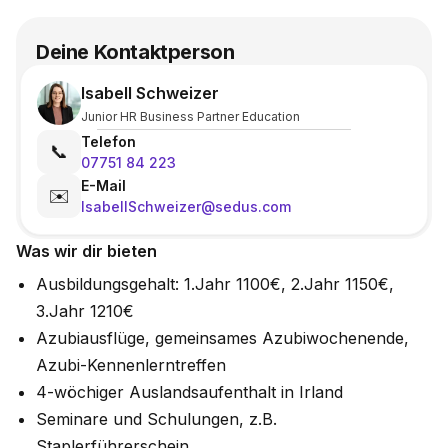
Deine Kontaktperson
Isabell Schweizer
Junior HR Business Partner Education
Telefon
📞
07751 84 223
E-Mail
✉️
IsabellSchweizer@sedus.com
Was wir dir bieten
Ausbildungsgehalt: 1.Jahr 1100€, 2.Jahr 1150€,
3.Jahr 1210€
Azubiausflüge, gemeinsames Azubiwochenende,
Azubi-Kennenlerntreffen
4-wöchiger Auslandsaufenthalt in Irland
Seminare und Schulungen, z.B.
Staplerführerschein