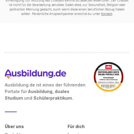
Einwilligung zur Nutzung des Chatbots kannst du jederzeit widerrufen. Der Chatbot
ist nicht für die Verarbeitung sensibler Daten etwa zur Gesundheit, Religion oder
politischen Meinung gedacht, auch wenn diese einen beruflichen Bezug haben
sollten. Persönliche Ansprechpartner erreichst du unter
Kontakt
.
Ausbildung.de ist eines der führenden
Portale für
Ausbildung, duales
Studium
und
Schülerpraktikum
.
Über uns
Für dich