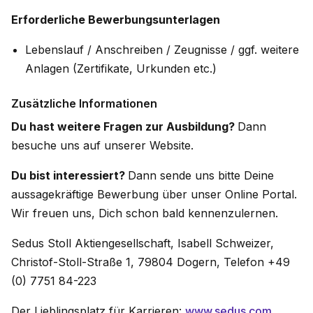
Erforderliche Bewerbungsunterlagen
Lebenslauf / Anschreiben / Zeugnisse / ggf. weitere
Anlagen (Zertifikate, Urkunden etc.)
Zusätzliche Informationen
Du hast weitere Fragen zur Ausbildung?
Dann
besuche uns auf unserer Website.
Du bist interessiert?
Dann sende uns bitte Deine
aussagekräftige Bewerbung über unser Online Portal.
Wir freuen uns, Dich schon bald kennenzulernen.
Sedus Stoll Aktiengesellschaft, Isabell Schweizer,
Christof-Stoll-Straße 1, 79804 Dogern, Telefon +49
(0) 7751 84-223
Der Lieblingsplatz für Karrieren:
www.sedus.com