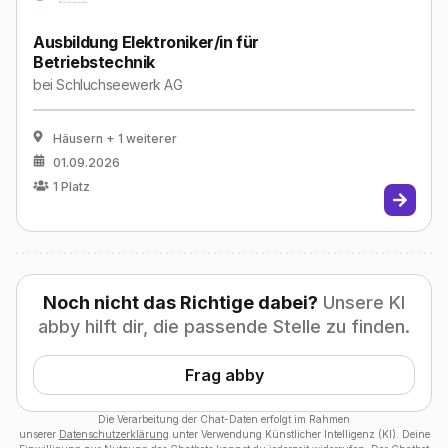
Ausbildung Elektroniker/in für
Betriebstechnik
bei
Schluchseewerk AG
Häusern
+ 1 weiterer
01.09.2026
1
Platz
Noch nicht das Richtige dabei?
Unsere KI
abby hilft dir, die passende Stelle zu finden.
Frag abby
Die Verarbeitung der Chat-Daten erfolgt im Rahmen
unserer
Datenschutzerklärung
unter Verwendung Künstlicher Intelligenz (KI). Deine