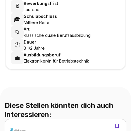
Bewerbungsfrist
⏳
Laufend
Schulabschluss
🎓
Mittlere Reife
Art
📁
Klassische duale Berufsausbildung
Dauer
🕒
3 1/2 Jahre
Ausbildungsberuf
💼
Elektroniker/in für Betriebstechnik
Diese Stellen könnten dich auch
interessieren: