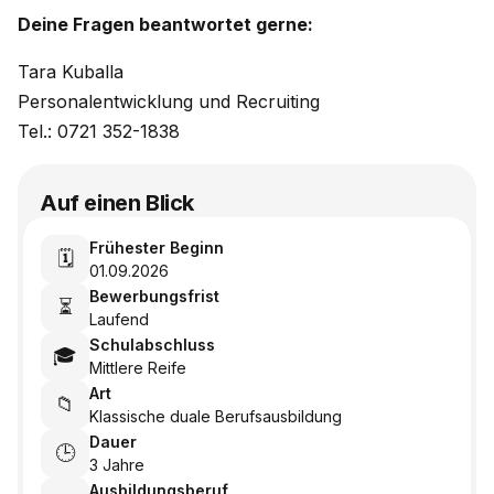
Deine Fragen beantwortet gerne:
Tara Kuballa
Personalentwicklung und Recruiting
Tel.: 0721 352-1838
Auf einen Blick
Frühester Beginn
🗓️
01.09.2026
Bewerbungsfrist
⏳
Laufend
Schulabschluss
🎓
Mittlere Reife
Art
📁
Klassische duale Berufsausbildung
Dauer
🕒
3 Jahre
Ausbildungsberuf