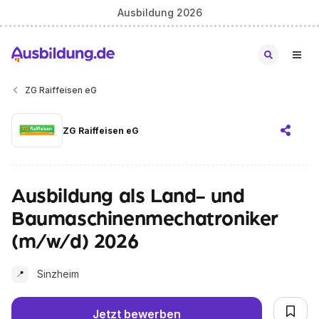
Ausbildung 2026
ZG Raiffeisen eG
ZG Raiffeisen eG
Ausbildung als Land- und
Baumaschinenmechatroniker
(m/w/d) 2026
Sinzheim
📍
Jetzt bewerben