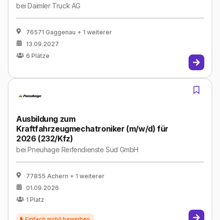
bei
Daimler Truck AG
76571 Gaggenau
+ 1 weiterer
13.09.2027
6
Plätze
Ausbildung zum
Kraftfahrzeugmechatroniker (m/w/d) für
2026 (232/Kfz)
bei
Pneuhage Reifendienste Süd GmbH
77855 Achern
+ 1 weiterer
01.09.2026
1
Platz