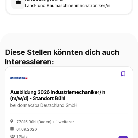
💼
Land- und Baumaschinenmechatroniker/in
Diese Stellen könnten dich auch
interessieren:
Ausbildung 2026 Industriemechaniker/in
(m/w/d) - Standort Bühl
bei
dormakaba Deutschland GmbH
77815 Bühl (Baden)
+ 1 weiterer
01.09.2026
1
Platz