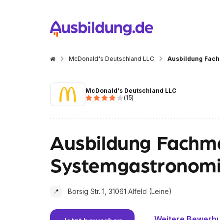
McDonald's Deutschland LLC
Ausbildung Fach
McDonald's Deutschland LLC
(
15
)
Ausbildung Fachma
Systemgastronomi
Borsig Str. 1, 31061 Alfeld (Leine)
📍
Weitere Bewerb