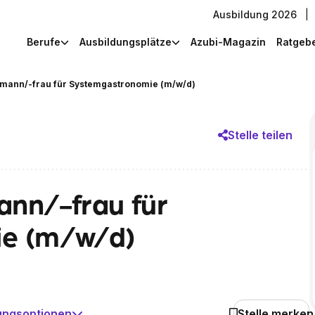
Ausbildung 2026
|
Berufe
Ausbildungsplätze
Azubi-Magazin
Ratgeb
mann/-frau für Systemgastronomie (m/w/d)
Stelle teilen
nn/-frau für
e (m/w/d)
ungsoptionen
Stelle merken