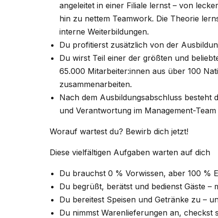
angeleitet in einer Filiale lernst – von le
hin zu nettem Teamwork. Die Theorie lerns
interne Weiterbildungen.
Du profitierst zusätzlich von der Ausbildun
Du wirst Teil einer der größten und belieb
65.000 Mitarbeiter:innen aus über 100 Nati
zusammenarbeiten.
Nach dem Ausbildungsabschluss besteht die
und Verantwortung im Management-Team 
Worauf wartest du? Bewirb dich jetzt!
Diese vielfältigen Aufgaben warten auf dich
Du brauchst 0 % Vorwissen, aber 100 % 
Du begrüßt, berätst und bedienst Gäste – m
Du bereitest Speisen und Getränke zu – u
Du nimmst Warenlieferungen an, checkst si