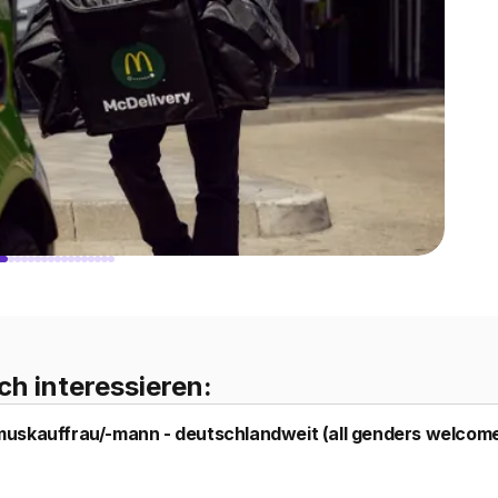
ch interessieren:
uskauffrau/-mann - deutschlandweit (all genders welcom