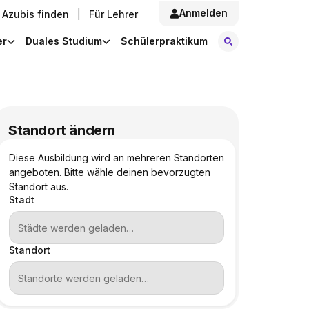
Anmelden
Azubis finden
|
Für Lehrer
Stellen finde
er
Duales Studium
Schülerpraktikum
Standort ändern
Diese Ausbildung wird an mehreren Standorten
angeboten. Bitte wähle deinen bevorzugten
Standort aus.
Stadt
Standort