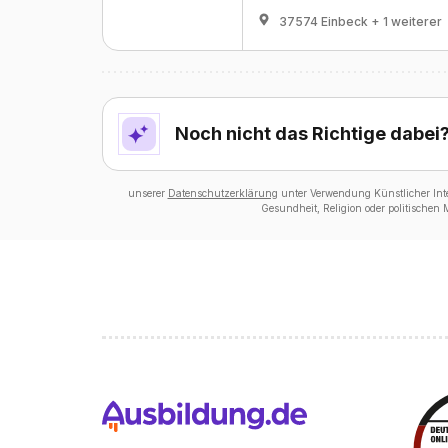
37574 Einbeck
+ 1 weiterer
Noch nicht das Richtige dabei
unserer
Datenschutzerklärung
unter Verwendung Künstlicher Intel
Gesundheit, Religion oder politischen