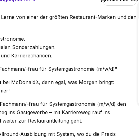
g. Lerne von einer der größten Restaurant-Marken und den
astronomie.
vielen Sonderzahlungen.
und Karrierechancen.
Fachmann/-frau für Systemgastronomie (m/w/d)"
t bei McDonald’s, denn egal, was Morgen bringt:
mer!
r Fachmann/-frau für Systemgastronomie (m/w/d) den
ieg ins Gastgewerbe – mit Karriereweg rauf ins
weiter zur Restaurantleitung geht.
Allround-Ausbildung mit System, wo du die Praxis