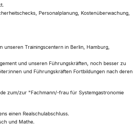
t.
Sicherheitschecks, Personalplanung, Kostenüberwachung,
in unseren Trainingscentern in Berlin, Hamburg,
agement und unseren Führungskräften, noch besser zu
iter:innen und Führungskräften Fortbildungen nach deren
ende zum/zur "Fachmann/-frau für Systemgastronomie
tens einen Realschulabschluss.
isch und Mathe.