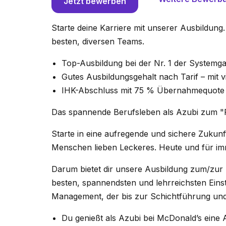
Jetzt bewerben
Starte deine Karriere mit unserer Ausbildun
besten, diversen Teams.
Top-Ausbildung bei der Nr. 1 der Systemg
Gutes Ausbildungsgehalt nach Tarif – mit 
IHK-Abschluss mit 75 % Übernahmequote 
Das spannende Berufsleben als Azubi zum "
Starte in eine aufregende und sichere Zukunf
Menschen lieben Leckeres. Heute und für im
Darum bietet dir unsere Ausbildung zum/zu
besten, spannendsten und lehrreichsten Einst
Management, der bis zur Schichtführung und 
Du genießt als Azubi bei McDonald’s eine 