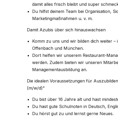
damit alles frisch bleibt und super schmeck
Du hilfst deinem Team bei Organisation, 
Marketingmaßnahmen u. v. m.
Damit Azubis über sich hinauswachsen
Komm zu uns und wir bilden dich weiter – 
Offenbach und München.
Dort helfen wir unserem Restaurant-Man
werden. Zudem bieten wir unseren Mitarbe
Managementausbildung an.
Die idealen Voraussetzungen für Auszubild
(m/w/d)"
Du bist über 16 Jahre alt und hast mindes
Du hast gute Schulnoten in Deutsch, Engl
Du hörst gut zu und lernst gerne Neues.