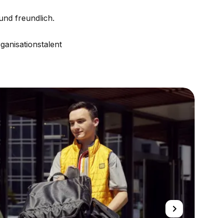
 und freundlich.
anisationstalent