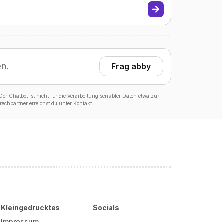
en.
Frag abby
er Chatbot ist nicht für die Verarbeitung sensibler Daten etwa zur
echpartner erreichst du unter
Kontakt
.
Kleingedrucktes
Socials
Impressum