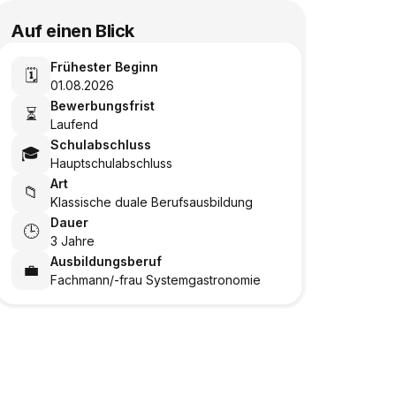
Auf einen Blick
Frühester Beginn
🗓️
01.08.2026
Bewerbungsfrist
⏳
Laufend
Schulabschluss
🎓
Hauptschulabschluss
Art
📁
Klassische duale Berufsausbildung
Dauer
🕒
3 Jahre
Ausbildungsberuf
💼
Fachmann/-frau Systemgastronomie