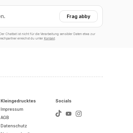
en.
Frag abby
er Chatbot ist nicht für die Verarbeitung sensibler Daten etwa zur
echpartner erreichst du unter
Kontakt
.
Kleingedrucktes
Socials
Impressum
AGB
Datenschutz