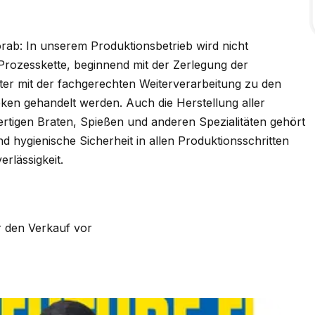
rab: In unserem Produktionsbetrieb wird nicht
 Prozesskette, beginnend mit der Zerlegung der
eiter mit der fachgerechten Weiterverarbeitung zu den
ken gehandelt werden. Auch die Herstellung aller
tigen Braten, Spießen und anderen Spezialitäten gehört
d hygienische Sicherheit in allen Produktionsschritten
rlässigkeit.
r den Verkauf vor