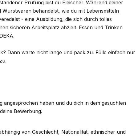
standener Prüfung bist du Fleischer. Während deiner
nd Wurstwaren behandelst, wie du mit Lebensmitteln
eredelst - eine Ausbildung, die sich durch tolles
n sicheren Arbeitsplatz abzielt. Essen und Trinken
 EDEKA.
 Dann warte nicht lange und pack zu. Fülle einfach nur
zu.
ung angesprochen haben und du dich in dem gesuchten
f deine Bewerbung.
bhängig von Geschlecht, Nationalität, ethnischer und