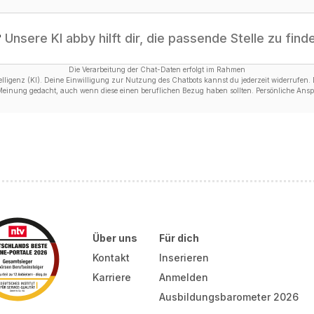
?
Unsere KI abby hilft dir, die passende Stelle zu find
Die Verarbeitung der Chat-Daten erfolgt im Rahmen
ligenz (KI). Deine Einwilligung zur Nutzung des Chatbots kannst du jederzeit widerrufen. D
 Meinung gedacht, auch wenn diese einen beruflichen Bezug haben sollten. Persönliche Anspr
Über uns
Für dich
Kontakt
Inserieren
Karriere
Anmelden
Ausbildungsbarometer 2026