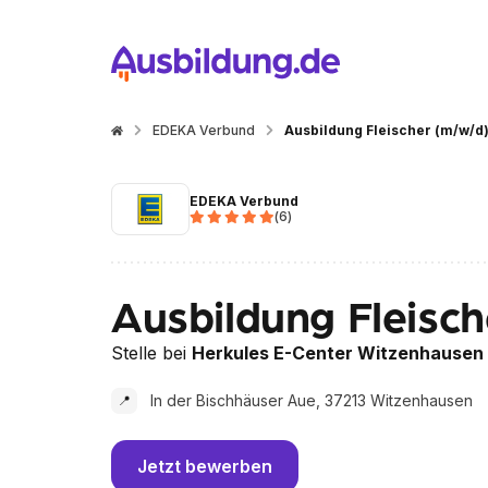
EDEKA Verbund
Ausbildung Fleischer (m/w/d
EDEKA Verbund
(
6
)
Ausbildung Fleisc
Stelle bei
Herkules E-Center Witzenhausen
In der Bischhäuser Aue, 37213 Witzenhausen
📍
Jetzt bewerben