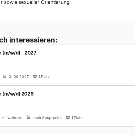
er sowie sexueller Orientierung.
ch interessieren:
r (m/w/d) - 2027
01.09.2027
1
Platz
r (m/w/d) 2026
t
+ 1 weiterer
nach Absprache
1
Platz