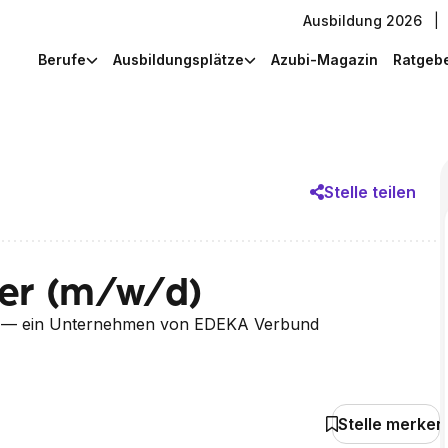
Ausbildung 2026
|
Berufe
Ausbildungsplätze
Azubi-Magazin
Ratgeb
)
Stelle teilen
her (m/w/d)
— ein Unternehmen von EDEKA Verbund
Stelle merken