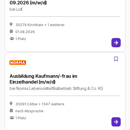
09.2026 (m/w/d)
bei
Lidl
35274 Kirchhain
+ 1 weiterer
01.08.2026
1
Platz
Ausbildung Kaufmann/-frau im
Einzelhandel (m/w/d)
bei
Norma Lebensmittelfilialbetrieb Stiftung & Co. KG
35091 Cölbe
+ 1347 weitere
nach Absprache
1
Platz