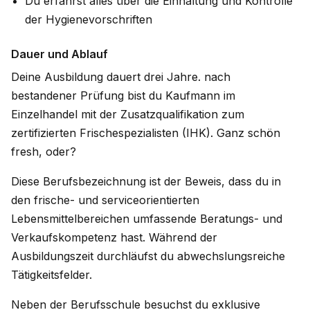
Du erfährst alles über die Einhaltung und Kontrolle
der Hygienevorschriften
Dauer und Ablauf
Deine Ausbildung dauert drei Jahre. nach
bestandener Prüfung bist du Kaufmann im
Einzelhandel mit der Zusatzqualifikation zum
zertifizierten Frischespezialisten (IHK). Ganz schön
fresh, oder?
Diese Berufsbezeichnung ist der Beweis, dass du in
den frische- und serviceorientierten
Lebensmittelbereichen umfassende Beratungs- und
Verkaufskompetenz hast. Während der
Ausbildungszeit durchläufst du abwechslungsreiche
Tätigkeitsfelder.
Neben der Berufsschule besuchst du exklusive