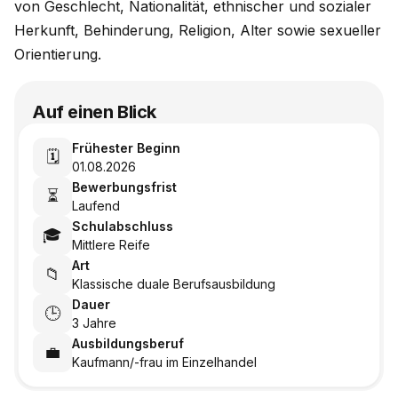
von Geschlecht, Nationalität, ethnischer und sozialer
Herkunft, Behinderung, Religion, Alter sowie sexueller
Orientierung.
Auf einen Blick
Frühester Beginn
🗓️
01.08.2026
Bewerbungsfrist
⏳
Laufend
Schulabschluss
🎓
Mittlere Reife
Art
📁
Klassische duale Berufsausbildung
Dauer
🕒
3 Jahre
Ausbildungsberuf
💼
Kaufmann/-frau im Einzelhandel