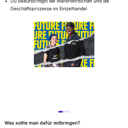
Du beaufsichtigst die Warenwirtschaft und die
Geschäftsprozesse im Einzelhandel
Was sollte man dafür mitbringen?