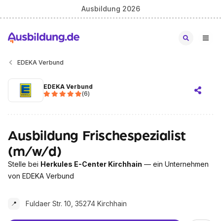
Ausbildung 2026
EDEKA Verbund
EDEKA Verbund
(
6
)
Ausbildung Frischespezialist
(m/w/d)
Stelle bei
Herkules E-Center Kirchhain
— ein Unternehmen
von EDEKA Verbund
Fuldaer Str. 10, 35274 Kirchhain
📍