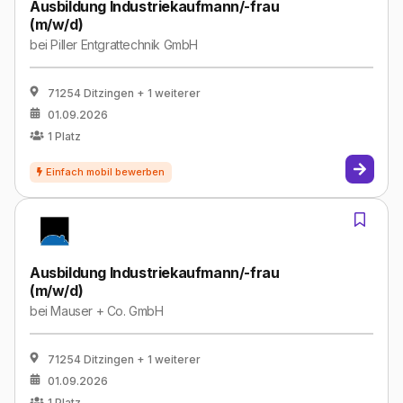
Ausbildung Industriekaufmann/-frau
(m/w/d)
bei
Piller Entgrattechnik GmbH
71254 Ditzingen
+ 1 weiterer
01.09.2026
1
Platz
Ausbildung Industriekaufmann/-frau
(m/w/d)
bei
Mauser + Co. GmbH
71254 Ditzingen
+ 1 weiterer
01.09.2026
1
Platz