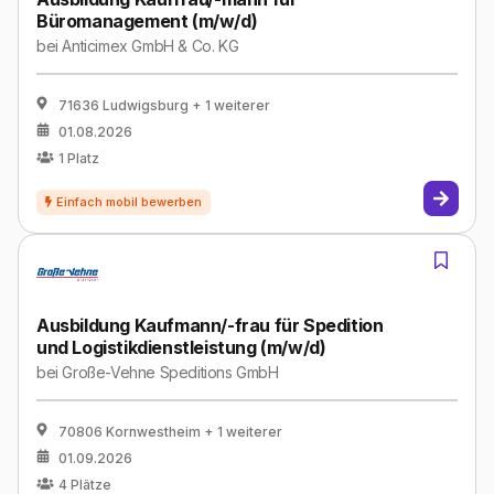
Büromanagement (m/w/d)
bei
Anticimex GmbH & Co. KG
71636 Ludwigsburg
+ 1 weiterer
01.08.2026
1
Platz
Ausbildung Kaufmann/-frau für Spedition
und Logistikdienstleistung (m/w/d)
bei
Große-Vehne Speditions GmbH
70806 Kornwestheim
+ 1 weiterer
01.09.2026
4
Plätze