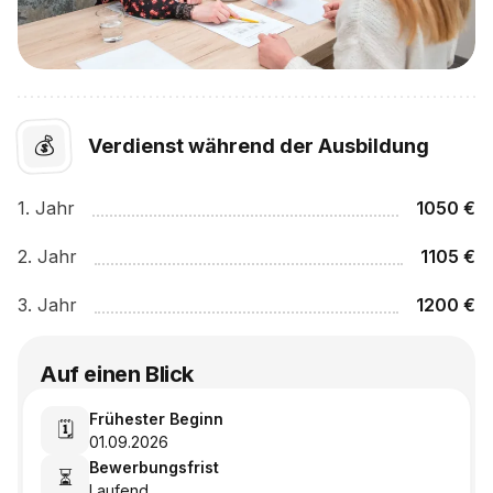
💰
Verdienst während der Ausbildung
1
. Jahr
1050
€
2
. Jahr
1105
€
3
. Jahr
1200
€
Auf einen Blick
Frühester Beginn
🗓️
01.09.2026
Bewerbungsfrist
⏳
Laufend