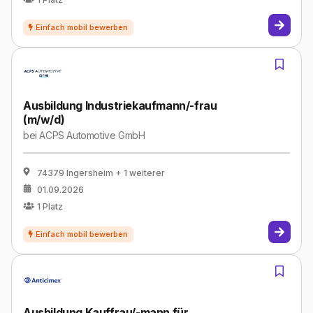
Ausbildung Industriekaufmann/-frau
(m/w/d)
bei
ACPS Automotive GmbH
74379 Ingersheim
+ 1 weiterer
01.09.2026
1
Platz
Ausbildung Kauffrau/-mann für