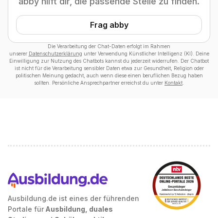
abby hilft dir, die passende Stelle zu finden.
Frag abby
Die Verarbeitung der Chat-Daten erfolgt im Rahmen
unserer
Datenschutzerklärung
unter Verwendung Künstlicher Intelligenz (KI). Deine
Einwilligung zur Nutzung des Chatbots kannst du jederzeit widerrufen. Der Chatbot
ist nicht für die Verarbeitung sensibler Daten etwa zur Gesundheit, Religion oder
politischen Meinung gedacht, auch wenn diese einen beruflichen Bezug haben
sollten. Persönliche Ansprechpartner erreichst du unter
Kontakt
.
Ausbildung.de ist eines der führenden
Portale für
Ausbildung, duales