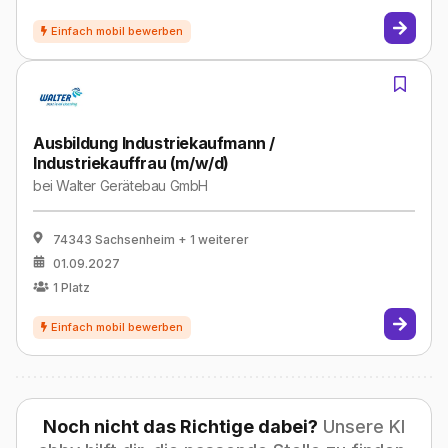
Ausbildung Industriekaufmann /
Industriekauffrau (m/w/d)
bei
Walter Gerätebau GmbH
74343 Sachsenheim
+ 1 weiterer
01.09.2027
1
Platz
Noch nicht das Richtige dabei?
Unsere KI