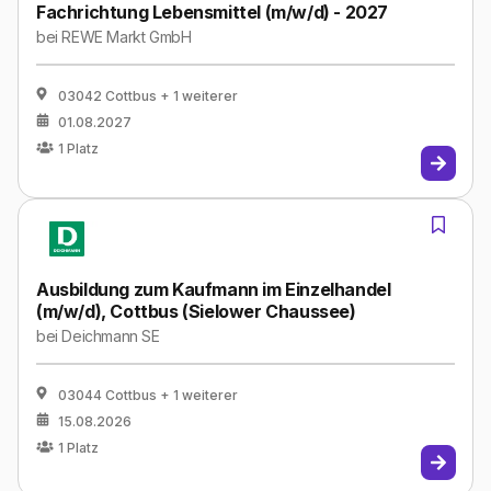
Fachrichtung Lebensmittel (m/w/d) - 2027
bei
REWE Markt GmbH
03042 Cottbus
+ 1 weiterer
01.08.2027
1
Platz
Ausbildung zum Kaufmann im Einzelhandel
(m/w/d), Cottbus (Sielower Chaussee)
bei
Deichmann SE
03044 Cottbus
+ 1 weiterer
15.08.2026
1
Platz