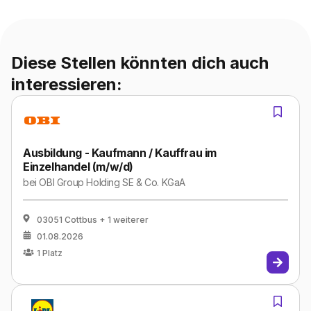
Diese Stellen könnten dich auch
interessieren:
Ausbildung - Kaufmann / Kauffrau im
Einzelhandel (m/w/d)
bei
OBI Group Holding SE & Co. KGaA
03051 Cottbus
+ 1 weiterer
01.08.2026
1
Platz