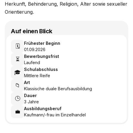
Herkunft, Behinderung, Religion, Alter sowie sexueller
Orientierung.
Auf einen Blick
Frühester Beginn
🗓️
01.09.2026
Bewerbungsfrist
⏳
Laufend
Schulabschluss
🎓
Mittlere Reife
Art
📁
Klassische duale Berufsausbildung
Dauer
🕒
3 Jahre
Ausbildungsberuf
💼
Kaufmann/-frau im Einzelhandel