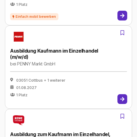
1
Platz
Ausbildung Kaufmann im Einzelhandel
(m/w/d)
bei
PENNY Markt GmbH
03051 Cottbus
+ 1 weiterer
01.08.2027
1
Platz
Ausbildung zum Kaufmann im Einzelhandel,