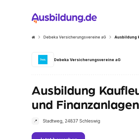
Debeka Versicherungsvereine aG
Ausbildung 
Debeka Versicherungsvereine aG
Ausbildung Kaufleu
und Finanzanlagen
Stadtweg, 24837 Schleswig
📍