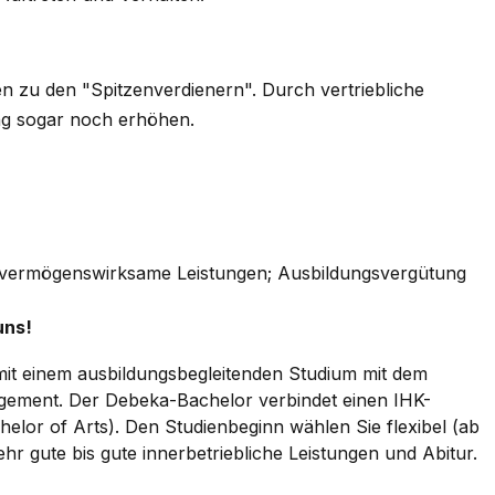
 zu den "Spitzenverdienern". Durch vertriebliche
ng sogar noch erhöhen.
uro vermögenswirksame Leistungen; Ausbildungsvergütung
uns!
mit einem ausbildungsbegleitenden Studium mit dem
ement. Der Debeka-Bachelor verbindet einen IHK-
elor of Arts). Den Studienbeginn wählen Sie flexibel (ab
hr gute bis gute innerbetriebliche Leistungen und Abitur.