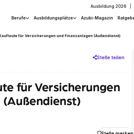
Ausbildung 2026
|
Berufe
Ausbildungsplätze
Azubi-Magazin
Ratgeb
Kaufleute für Versicherungen und Finanzanlagen (Außendienst)
Stelle teilen
te für Versicherungen
 (Außendienst)
Stelle merken