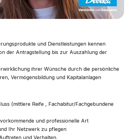
herungsprodukte und Dienstleistungen kennen
n der Antragstellung bis zur Auszahlung der
erwirklichung ihrer Wünsche durch die persönliche
ren, Vermögensbildung und Kapitalanlagen
luss (mittlere Reife , Fachabitur/Fachgebundene
zuvorkommende und professionelle Art
 und Ihr Netzwerk zu pflegen
 Auftreten und Verhalten.