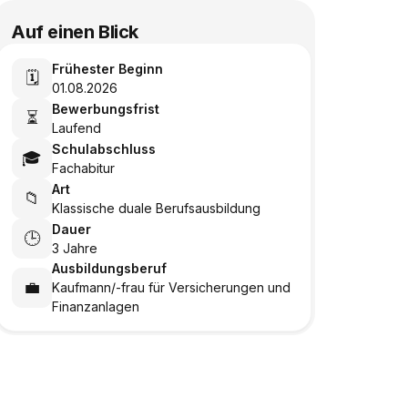
Auf einen Blick
Frühester Beginn
🗓️
01.08.2026
Bewerbungsfrist
⏳
Laufend
Schulabschluss
🎓
Fachabitur
Art
📁
Klassische duale Berufsausbildung
Dauer
🕒
3 Jahre
Ausbildungsberuf
💼
Kaufmann/-frau für Versicherungen und
Finanzanlagen