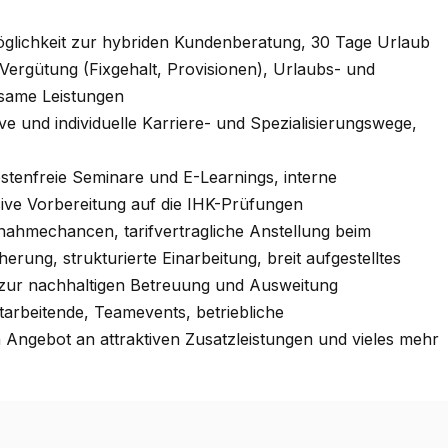
öglichkeit zur hybriden Kundenberatung, 30 Tage Urlaub
Vergütung (Fixgehalt, Provisionen), Urlaubs- und
same Leistungen
ve und individuelle Karriere- und Spezialisierungswege,
stenfreie Seminare und E-Learnings, interne
ive Vorbereitung auf die IHK-Prüfungen
ahmechancen, tarifvertragliche Anstellung beim
rung, strukturierte Einarbeitung, breit aufgestelltes
d zur nachhaltigen Betreuung und Ausweitung
arbeitende, Teamevents, betriebliche
n Angebot an attraktiven Zusatzleistungen und vieles mehr