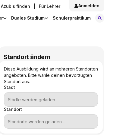
Anmelden
Azubis finden
|
Für Lehrer
Stellen finde
er
Duales Studium
Schülerpraktikum
Standort ändern
Diese Ausbildung wird an mehreren Standorten
angeboten. Bitte wähle deinen bevorzugten
Standort aus.
Stadt
Standort