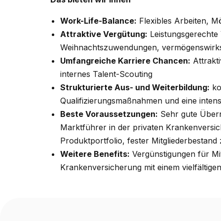
Work-Life-Balance:
Flexibles Arbeiten, M
Attraktive Vergütung:
Leistungsgerechte 
Weihnachtszuwendungen, vermögenswirk
Umfangreiche Karriere Chancen:
Attrakti
internes Talent-Scouting
Strukturierte Aus- und Weiterbildung:
ko
Qualifizierungsmaßnahmen und eine intens
Beste Voraussetzungen:
Sehr gute Übern
Marktführer in der privaten Krankenversiche
Produktportfolio, fester Mitgliederbestan
Weitere Benefits:
Vergünstigungen für Mit
Krankenversicherung mit einem vielfältige