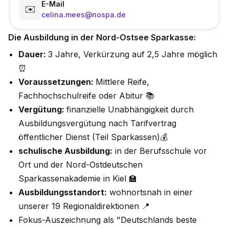
E-Mail
✉️
celina.mees@nospa.de
Die Ausbildung in der Nord-Ostsee Sparkasse:
Dauer:
3 Jahre, Verkürzung auf 2,5 Jahre möglich
⏰
Voraussetzungen:
Mittlere Reife,
Fachhochschulreife oder Abitur 📚
Vergütung:
finanzielle Unabhängigkeit durch
Ausbildungsvergütung nach Tarifvertrag
öffentlicher Dienst (Teil Sparkassen)💰
schulische Ausbildung:
in der Berufsschule vor
Ort und der Nord-Ostdeutschen
Sparkassenakademie in Kiel 🏫
Ausbildungsstandort:
wohnortsnah in einer
unserer 19 Regionaldirektionen 📍
Fokus-Auszeichnung als "Deutschlands beste