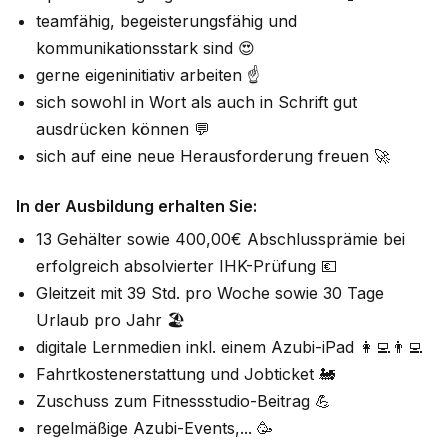
teamfähig, begeisterungsfähig und
kommunikationsstark sind 😍
gerne eigeninitiativ arbeiten ☝️
sich sowohl in Wort als auch in Schrift gut
ausdrücken können 💬
sich auf eine neue Herausforderung freuen 🚀
In der Ausbildung erhalten Sie:
13 Gehälter sowie 400,00€ Abschlussprämie bei
erfolgreich absolvierter IHK-Prüfung 💶
Gleitzeit mit 39 Std. pro Woche sowie 30 Tage
Urlaub pro Jahr 🏖️
digitale Lernmedien inkl. einem Azubi-iPad 👩‍💻👨‍💻
Fahrtkostenerstattung und Jobticket 🚂
Zuschuss zum Fitnessstudio-Beitrag 💪
regelmäßige Azubi-Events,... 🥳