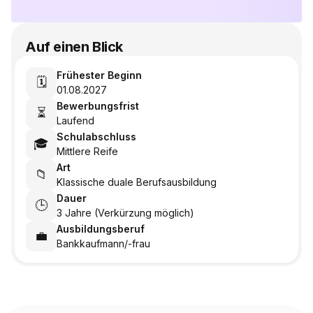
Auf einen Blick
Frühester Beginn
🗓️
01.08.2027
Bewerbungsfrist
⏳
Laufend
Schulabschluss
🎓
Mittlere Reife
Art
📁
Klassische duale Berufsausbildung
Dauer
🕒
3 Jahre (Verkürzung möglich)
Ausbildungsberuf
💼
Bankkaufmann/-frau