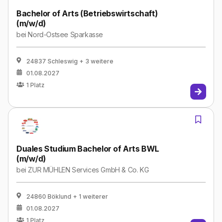
Bachelor of Arts (Betriebswirtschaft)
(m/w/d)
bei
Nord-Ostsee Sparkasse
24837 Schleswig
+ 3 weitere
01.08.2027
1
Platz
Duales Studium Bachelor of Arts BWL
(m/w/d)
bei
ZUR MÜHLEN Services GmbH & Co. KG
24860 Böklund
+ 1 weiterer
01.08.2027
1
Platz