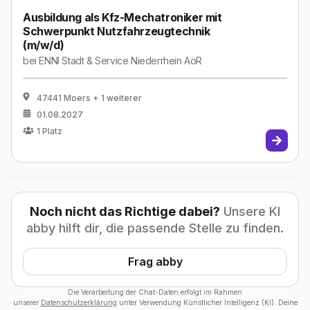
Ausbildung als Kfz-Mechatroniker mit
Schwerpunkt Nutzfahrzeugtechnik
(m/w/d)
bei
ENNI Stadt & Service Niederrhein AöR
47441 Moers
+ 1 weiterer
01.08.2027
1
Platz
Noch nicht das Richtige dabei?
Unsere KI
abby hilft dir, die passende Stelle zu finden.
Frag abby
Die Verarbeitung der Chat-Daten erfolgt im Rahmen
unserer
Datenschutzerklärung
unter Verwendung Künstlicher Intelligenz (KI). Deine