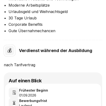
Moderne Arbeitsplätze
Urlaubsgeld und Weihnachtsgeld
30 Tage Urlaub
Corporate Benefits
Gute Übernahmechancen
💰
Verdienst während der Ausbildung
nach
Tarifvertrag
Auf einen Blick
Frühester Beginn
🗓️
01.09.2026
Bewerbungsfrist
⏳
Laufend