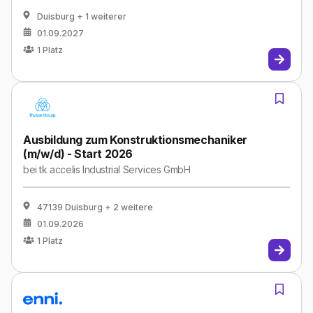
Duisburg
+ 1 weiterer
01.09.2027
1
Platz
Ausbildung zum Konstruktionsmechaniker
(m/w/d) - Start 2026
bei
tk accelis Industrial Services GmbH
47139 Duisburg
+ 2 weitere
01.09.2026
1
Platz