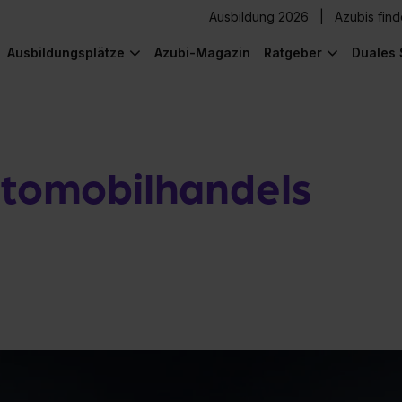
Ausbildung 2026
Azubis fin
Ausbildungsplätze
Azubi-Magazin
Ratgeber
Duales 
utomobilhandels