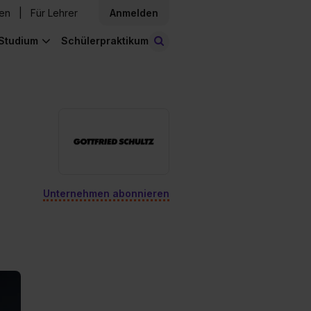
den
Für Lehrer
Anmelden
Studium
Schülerpraktikum
Stellen finden
Unternehmen abonnieren