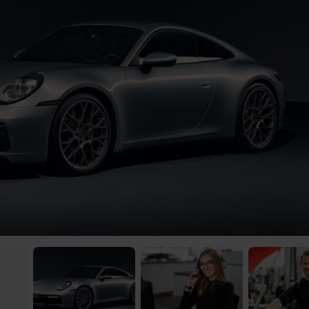
) was Cooles zu sehen!
 Video-Content von YouTube. Neugierig? Dann schalte die Inhalte jetzt
ernen Inhalte von YouTube.
 mir die externen Inhalte angezeigt werden. Personenbezogene Daten könne
en. Mehr Infos gibt es in der
Datenschutzerklärung
.