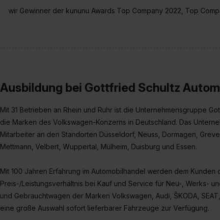
wir Gewinner der kununu Awards Top Company 2022, Top Comp
Ausbildung bei Gottfried Schultz Autom
Mit 31 Betrieben an Rhein und Ruhr ist die Unternehmensgruppe Gott
die Marken des Volkswagen-Konzerns in Deutschland. Das Unterneh
Mitarbeiter an den Standorten Düsseldorf, Neuss, Dormagen, Greve
Mettmann, Velbert, Wuppertal, Mülheim, Duisburg und Essen.
Mit 100 Jahren Erfahrung im Automobilhandel werden dem Kunden 
Preis-/Leistungsverhältnis bei Kauf und Service für Neu-, Werks-
und Gebrauchtwagen der Marken Volkswagen, Audi, ŠKODA, SEAT, C
eine große Auswahl sofort lieferbarer Fahrzeuge zur Verfügung.