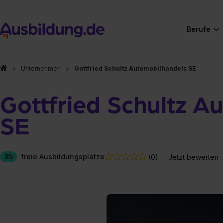
Berufe
Unternehmen
Gottfried Schultz Automobilhandels SE
Gottfried Schultz A
SE
85
freie Ausbildungsplätze
(0)
Jetzt bewerten