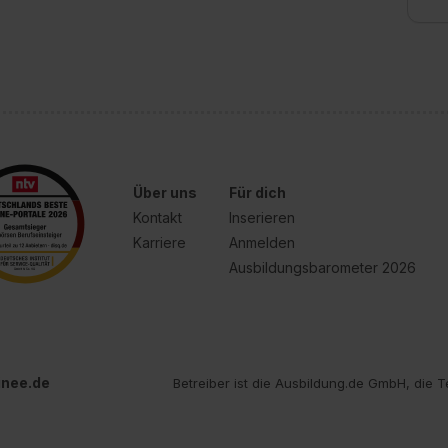
Über uns
Für dich
Kontakt
Inserieren
Karriere
Anmelden
Ausbildungsbarometer 2026
inee.de
Betreiber ist die Ausbildung.de GmbH, die T