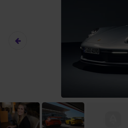
Hier gibt es (eigentlich
Das hier ist ein Platzhalter für
frei.
Ja, ich erlaube die ext
Ich bin damit einverstanden, dass
an Drittplattformen übermittelt werd