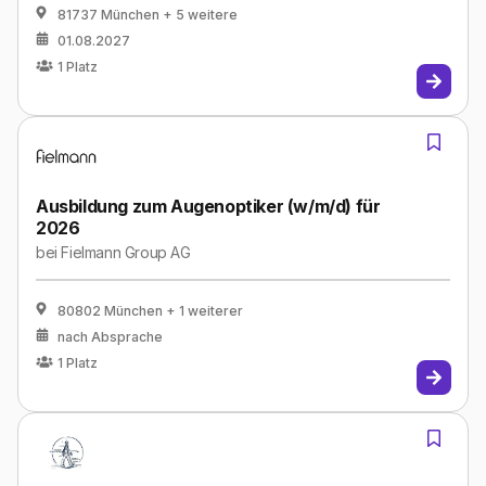
81737 München
+ 5 weitere
01.08.2027
1
Platz
Ausbildung zum Augenoptiker (w/m/d) für
2026
bei
Fielmann Group AG
80802 München
+ 1 weiterer
nach Absprache
1
Platz