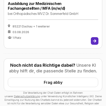
Ausbildung zur Medizinischen
Fachangestellten / MFA (m/w/d)
bei
Orthopädisches MVZ Dr. Sommerfeld GmbH
85221 Dachau
+ 1 weiterer
03.08.2026
1
Platz
Noch nicht das Richtige dabei?
Unsere KI
abby hilft dir, die passende Stelle zu finden.
Frag abby
Die Verarbeitung der Chat-Daten erfolgt im Rahmen
unserer
Datenschutzerklärung
unter Verwendung Künstlicher Intelligenz (KI). Deine
Einwilligung zur Nutzung des Chatbots kannst du jederzeit widerrufen. Der Chatbot
ist nicht für die Verarbeitung sensibler Daten etwa zur Gesundheit, Religion oder