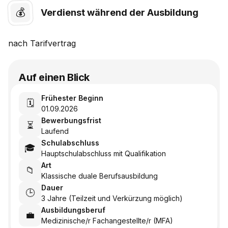
💰
Verdienst während der Ausbildung
nach
Tarifvertrag
Auf einen Blick
Frühester Beginn
🗓️
01.09.2026
Bewerbungsfrist
⏳
Laufend
Schulabschluss
🎓
Hauptschulabschluss mit Qualifikation
Art
📁
Klassische duale Berufsausbildung
Dauer
🕒
3 Jahre (Teilzeit und Verkürzung möglich)
Ausbildungsberuf
💼
Medizinische/r Fachangestellte/r (MFA)