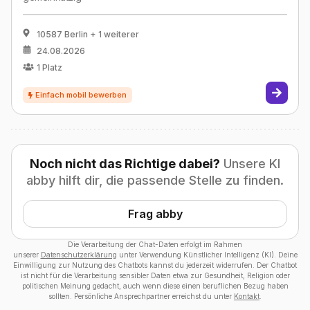
10587 Berlin
+ 1 weiterer
24.08.2026
1
Platz
Noch nicht das Richtige dabei?
Unsere KI
abby hilft dir, die passende Stelle zu finden.
Frag abby
Die Verarbeitung der Chat-Daten erfolgt im Rahmen
unserer
Datenschutzerklärung
unter Verwendung Künstlicher Intelligenz (KI). Deine
Einwilligung zur Nutzung des Chatbots kannst du jederzeit widerrufen. Der Chatbot
ist nicht für die Verarbeitung sensibler Daten etwa zur Gesundheit, Religion oder
politischen Meinung gedacht, auch wenn diese einen beruflichen Bezug haben
sollten. Persönliche Ansprechpartner erreichst du unter
Kontakt
.