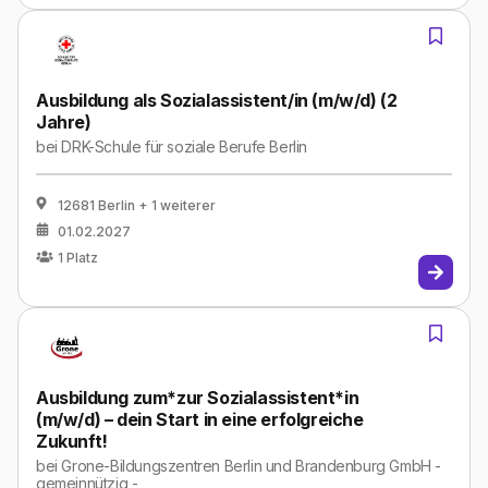
Ausbildung als Sozialassistent/in (m/w/d) (2
Jahre)
bei
DRK-Schule für soziale Berufe Berlin
12681 Berlin
+ 1 weiterer
01.02.2027
1
Platz
Ausbildung zum*zur Sozialassistent*in
(m/w/d) – dein Start in eine erfolgreiche
Zukunft!
bei
Grone-Bildungszentren Berlin und Brandenburg GmbH -
gemeinnützig -