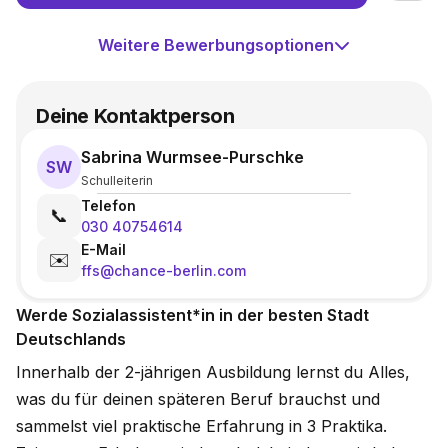
Weitere Bewerbungsoptionen
Deine Kontaktperson
Sabrina Wurmsee-Purschke
SW
Schulleiterin
Telefon
📞
030 40754614
E-Mail
✉️
ffs@chance-berlin.com
Werde Sozialassistent*in in der besten Stadt
Deutschlands
Innerhalb der 2-jährigen Ausbildung lernst du Alles,
was du für deinen späteren Beruf brauchst und
sammelst viel praktische Erfahrung in 3 Praktika.