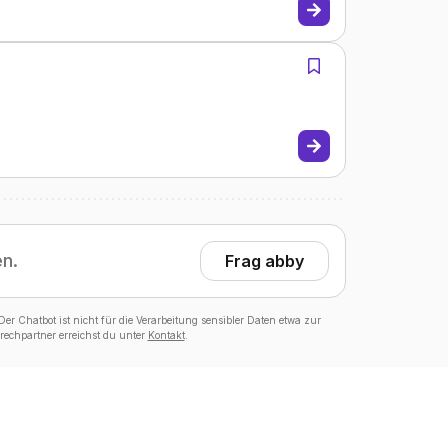
en.
Frag abby
er Chatbot ist nicht für die Verarbeitung sensibler Daten etwa zur
echpartner erreichst du unter
Kontakt
.