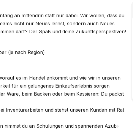
nfang an mittendrin statt nur dabei. Wir wollen, dass du
Teams nicht nur Neues lernst, sondern auch Neues
 kommen darf? Der Spaß und deine Zukunftsperspektiven!
ber (je nach Region)
, worauf es im Handel ankommt und wie wir in unseren
berkeit für ein gelungenes Einkaufserlebnis sorgen
der Ware, beim Backen oder beim Kassieren: Du packst
ei Inventurarbeiten und stehst unseren Kunden mit Rat
ten nimmst du an Schulungen und spannenden Azubi-