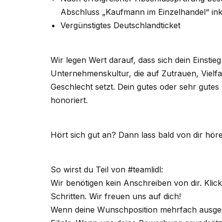
Abschluss „Kaufmann im Einzelhandel“ inkl.
Vergünstigtes Deutschlandticket
Wir legen Wert darauf, dass sich dein Einstieg
Unternehmenskultur, die auf Zutrauen, Vielf
Geschlecht setzt. Dein gutes oder sehr gute
honoriert.
Hört sich gut an? Dann lass bald von dir hör
So wirst du Teil von #teamlidl:
Wir benötigen kein Anschreiben von dir. Klic
Schritten. Wir freuen uns auf dich!
Wenn deine Wunschposition mehrfach ausgesch