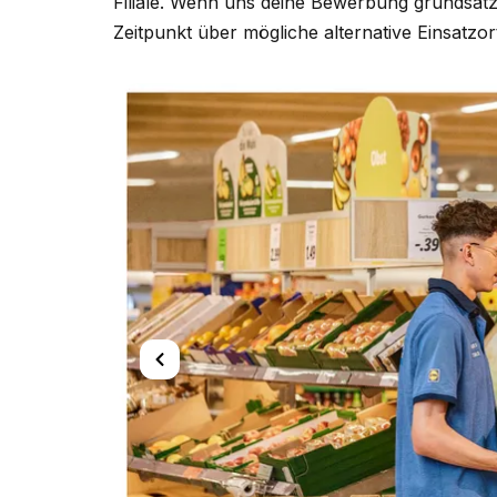
Filiale. Wenn uns deine Bewerbung grundsätz
Zeitpunkt über mögliche alternative Einsatzor