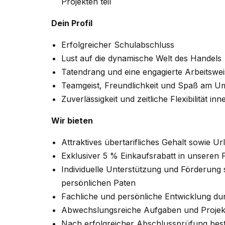
Projekten teil
Dein Profil
Erfolgreicher Schulabschluss
Lust auf die dynamische Welt des Handels
Tatendrang und eine engagierte Arbeitswe
Teamgeist, Freundlichkeit und Spaß am 
Zuverlässigkeit und zeitliche Flexibilität in
Wir bieten
Attraktives übertarifliches Gehalt sowie 
Exklusiver 5 % Einkaufsrabatt in unseren Fi
Individuelle Unterstützung und Förderung
persönlichen Paten
Fachliche und persönliche Entwicklung 
Abwechslungsreiche Aufgaben und Projek
Nach erfolgreicher Abschlussprüfung bes