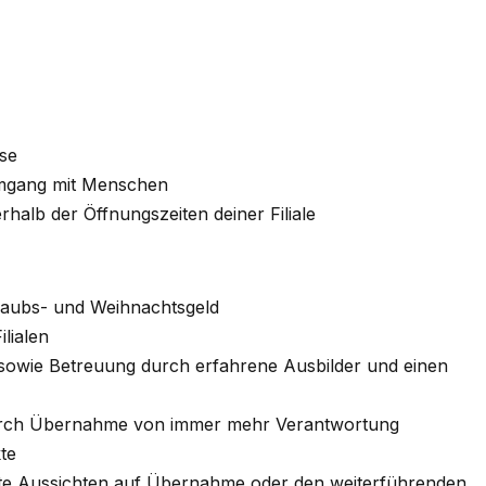
ise
Umgang mit Menschen
nerhalb der Öffnungszeiten deiner Filiale
Urlaubs- und Weihnachtsgeld
lialen
 sowie Betreuung durch erfahrene Ausbilder und einen
durch Übernahme von immer mehr Verantwortung
te
te Aussichten auf Übernahme oder den weiterführenden