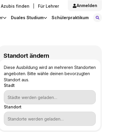
Anmelden
Azubis finden
|
Für Lehrer
Stellen finde
er
Duales Studium
Schülerpraktikum
Standort ändern
Diese Ausbildung wird an mehreren Standorten
angeboten. Bitte wähle deinen bevorzugten
Standort aus.
Stadt
Standort