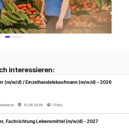
ch interessieren:
r (m/w/d) / Einzelhandelskaufmann (m/w/d) – 2026
 weiterer
15.08.2026
1
Platz
r, Fachrichtung Lebensmittel (m/w/d) - 2027