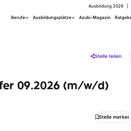
Ausbildung 2026
|
Berufe
Ausbildungsplätze
Azubi-Magazin
Ratgeb
Stelle teilen
fer 09.2026 (m/w/d)
Stelle merken