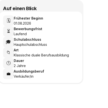
Auf einen Blick
Frühester Beginn
🗓️
01.08.2026
Bewerbungsfrist
⏳
Laufend
Schulabschluss
🎓
Hauptschulabschluss
Art
📁
Klassische duale Berufsausbildung
Dauer
🕒
2 Jahre
Ausbildungsberuf
💼
Verkäufer/in