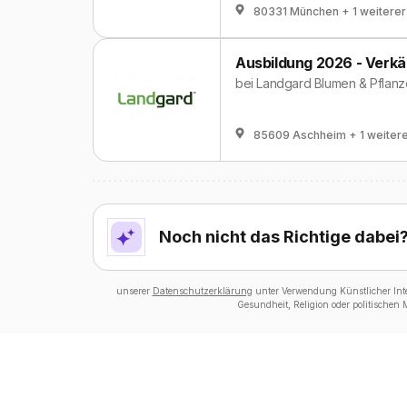
80331 München
+ 1 weiterer
Ausbildung 2026 - Verkä
bei
Landgard Blumen & Pflan
85609 Aschheim
+ 1 weiter
Noch nicht das Richtige dabei
unserer
Datenschutzerklärung
unter Verwendung Künstlicher Intel
Gesundheit, Religion oder politischen