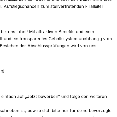
 Aufstiegschancen zum stellvertretenden Filialleiter
 bei uns lohnt! Mit attraktiven Benefits und einer
alt und ein transparentes Gehaltssystem unabhängig vom
s Bestehen der Abschlussprüfungen wird von uns
en!
k einfach auf „Jetzt bewerben“ und folge den weiteren
rieben ist, bewirb dich bitte nur für deine bevorzugte