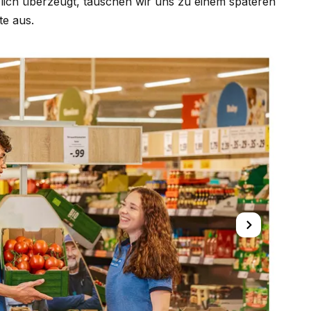
lich überzeugt, tauschen wir uns zu einem späteren
te aus.