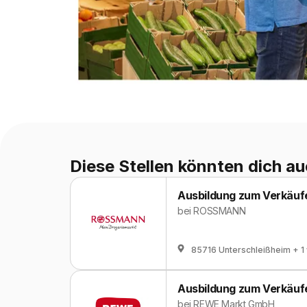
Diese Stellen könnten dich au
Ausbildung zum Verkäufe
bei
ROSSMANN
85716 Unterschleißheim
+ 1
Ausbildung zum Verkäufe
bei
REWE Markt GmbH