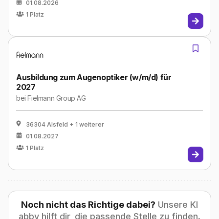
01.08.2026
1
Platz
Ausbildung zum Augenoptiker (w/m/d) für
2027
bei
Fielmann Group AG
36304 Alsfeld
+ 1 weiterer
01.08.2027
1
Platz
Noch nicht das Richtige dabei?
Unsere KI
abby hilft dir, die passende Stelle zu finden.