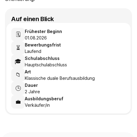
Auf einen Blick
Frühester Beginn
🗓️
01.08.2026
Bewerbungsfrist
⏳
Laufend
Schulabschluss
🎓
Hauptschulabschluss
Art
📁
Klassische duale Berufsausbildung
Dauer
🕒
2 Jahre
Ausbildungsberuf
💼
Verkäufer/in