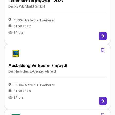
Lebensmittel (m/w/d) - 2027
bei
REWE Markt GmbH
36304 Alsfeld
+ 1 weiterer
01.08.2027
1
Platz
Ausbildung Verkäufer (m/w/d)
bei
Herkules E-Center Alsfeld
36304 Alsfeld
+ 1 weiterer
01.08.2026
1
Platz