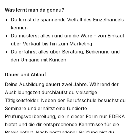
Was lernt man da genau?
Du lernst die spannende Vielfalt des Einzelhandels
kennen
Du meisterst alles rund um die Ware - von Einkauf
über Verkauf bis hin zum Marketing
Du erfährst alles über Beratung, Bedienung und
den Umgang mit Kunden
Dauer und Ablauf
Deine Ausbildung dauert zwei Jahre. Während der
Ausbildungszeit durchläufst du vielseitige
Tätigkeitsfelder. Neben der Berufsschule besuchst du
Seminare und erhältst eine fundierte
Prüfungsvorbereitung, die in dieser Form nur EDEKA
bietet und die dir entsprechende Kenntnisse für die
Praxis liefert. Nach bestandener Prüfung bist du