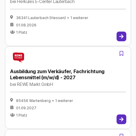
bei
Herkules E-Center Lauterbach
36341 Lauterbach (Hessen)
+ 1 weiterer
01.08.2026
1
Platz
Ausbildung zum Verkäufer, Fachrichtung
Lebensmittel (m/w/d) - 2027
bei
REWE Markt GmbH
85456 Wartenberg
+ 1 weiterer
01.09.2027
1
Platz