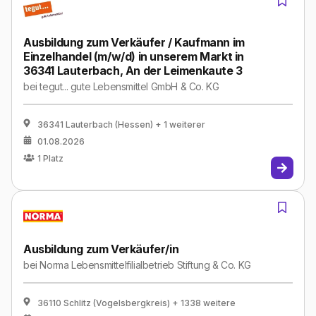
Ausbildung zum Verkäufer / Kaufmann im
Einzelhandel (m/w/d) in unserem Markt in
36341 Lauterbach, An der Leimenkaute 3
bei
tegut... gute Lebensmittel GmbH & Co. KG
36341 Lauterbach (Hessen)
+ 1 weiterer
01.08.2026
1
Platz
Ausbildung zum Verkäufer/in
bei
Norma Lebensmittelfilialbetrieb Stiftung & Co. KG
36110 Schlitz (Vogelsbergkreis)
+ 1338 weitere