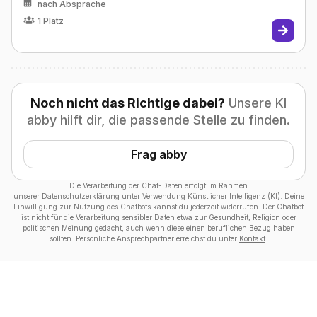
nach Absprache
1
Platz
Noch nicht das Richtige dabei?
Unsere KI
abby hilft dir, die passende Stelle zu finden.
Frag abby
Die Verarbeitung der Chat-Daten erfolgt im Rahmen
unserer
Datenschutzerklärung
unter Verwendung Künstlicher Intelligenz (KI). Deine
Einwilligung zur Nutzung des Chatbots kannst du jederzeit widerrufen. Der Chatbot
ist nicht für die Verarbeitung sensibler Daten etwa zur Gesundheit, Religion oder
politischen Meinung gedacht, auch wenn diese einen beruflichen Bezug haben
sollten. Persönliche Ansprechpartner erreichst du unter
Kontakt
.