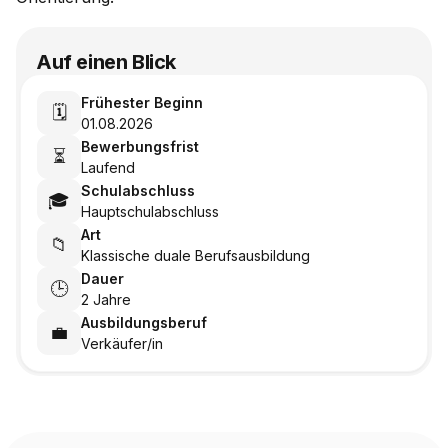
Auf einen Blick
Frühester Beginn
🗓️
01.08.2026
Bewerbungsfrist
⏳
Laufend
Schulabschluss
🎓
Hauptschulabschluss
Art
📁
Klassische duale Berufsausbildung
Dauer
🕒
2 Jahre
Ausbildungsberuf
💼
Verkäufer/in