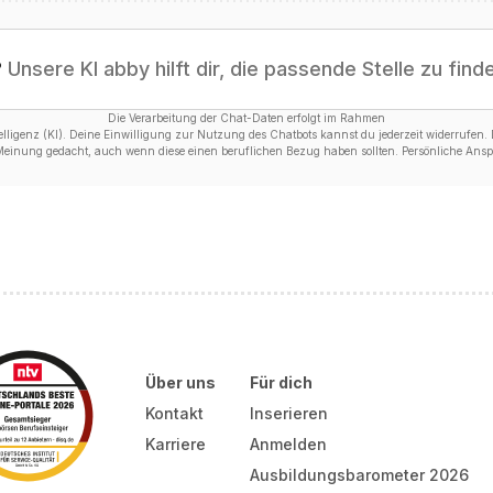
?
Unsere KI abby hilft dir, die passende Stelle zu find
Die Verarbeitung der Chat-Daten erfolgt im Rahmen
ligenz (KI). Deine Einwilligung zur Nutzung des Chatbots kannst du jederzeit widerrufen. D
 Meinung gedacht, auch wenn diese einen beruflichen Bezug haben sollten. Persönliche Anspr
Über uns
Für dich
Kontakt
Inserieren
Karriere
Anmelden
Ausbildungsbarometer 2026