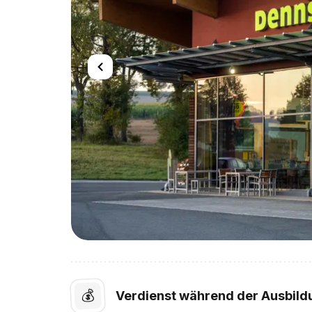
💰
Verdienst während der Ausbild