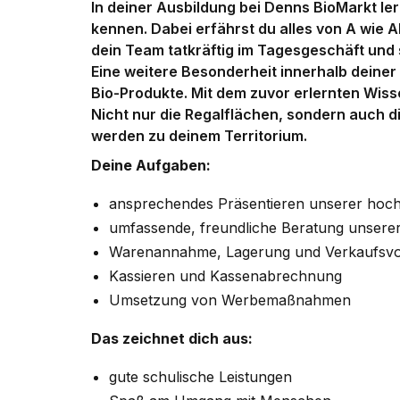
In deiner Ausbildung bei Denns BioMarkt le
kennen. Dabei erfährst du alles von A wie A
dein Team tatkräftig im Tagesgeschäft und 
Eine weitere Besonderheit innerhalb deiner
Bio-Produkte. Mit dem zuvor erlernten Wis
Nicht nur die Regalflächen, sondern auch d
werden zu deinem Territorium.
Deine Aufgaben:
ansprechendes Präsentieren unserer hoch
umfassende, freundliche Beratung unsere
Warenannahme, Lagerung und Verkaufsvo
Kassieren und Kassenabrechnung
Umsetzung von Werbemaßnahmen
Das zeichnet dich aus:
gute schulische Leistungen