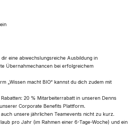
ein
n dir eine abwechslungsreiche Ausbildung in
gute Übernahmechancen bei erfolgreichem
orm „Wissen macht BIO“ kannst du dich zudem mit
en Rabatten: 20 % Mitarbeiterrabatt in unseren Denns
nserer Corporate Benefits Plattform.
uch unsere jährlichen Teamevents nicht zu kurz.
rlaub pro Jahr (im Rahmen einer 6-Tage-Woche) und ein