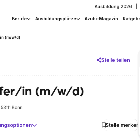
Ausbildung 2026
|
Berufe
Ausbildungsplätze
Azubi-Magazin
Ratgeb
in (m/w/d)
Stelle teilen
fer/in (m/w/d)
 53111 Bonn
ungsoptionen
Stelle merken