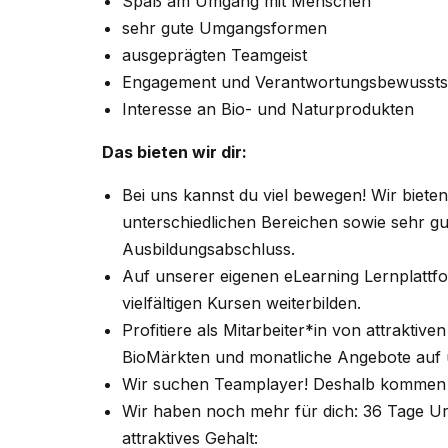
Spaß am Umgang mit Menschen
sehr gute Umgangsformen
ausgeprägten Teamgeist
Engagement und Verantwortungsbewussts
Interesse an Bio- und Naturprodukten
Das bieten wir dir:
Bei uns kannst du viel bewegen! Wir biete
unterschiedlichen Bereichen sowie sehr 
Ausbildungsabschluss.
Auf unserer eigenen eLearning Lernplattf
vielfältigen Kursen weiterbilden.
Profitiere als Mitarbeiter*in von attraktiv
BioMärkten und monatliche Angebote auf u
Wir suchen Teamplayer! Deshalb kommen a
Wir haben noch mehr für dich: 36 Tage U
attraktives Gehalt: