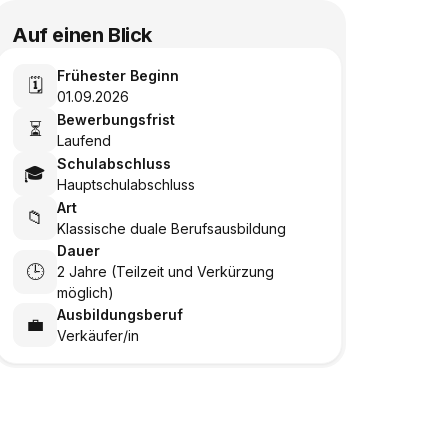
Auf einen Blick
Frühester Beginn
🗓️
01.09.2026
Bewerbungsfrist
⏳
Laufend
Schulabschluss
🎓
Hauptschulabschluss
Art
📁
Klassische duale Berufsausbildung
Dauer
🕒
2 Jahre (Teilzeit und Verkürzung
möglich)
Ausbildungsberuf
💼
Verkäufer/in