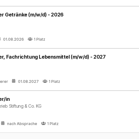
r Getränke (m/w/d) - 2026
01.08.2026
1
Platz
r, Fachrichtung Lebensmittel (m/w/d) - 2027
terer
01.08.2027
1
Platz
r/in
rieb Stiftung & Co. KG
nach Absprache
1
Platz