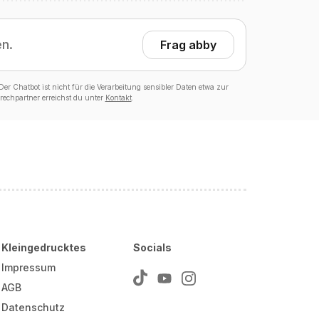
en.
Frag abby
er Chatbot ist nicht für die Verarbeitung sensibler Daten etwa zur
echpartner erreichst du unter
Kontakt
.
Kleingedrucktes
Socials
Impressum
AGB
Datenschutz