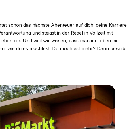
artet schon das nächste Abenteuer auf dich: deine Karriere
antwortung und steigst in der Regel in Vollzeit mit
sleben ein. Und weil wir wissen, dass man im Leben nie
ilden, wie du es möchtest. Du möchtest mehr? Dann bewirb