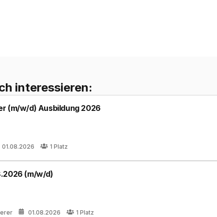
ch interessieren:
er (m/w/d) Ausbildung 2026
01.08.2026
1
Platz
8.2026 (m/w/d)
terer
01.08.2026
1
Platz