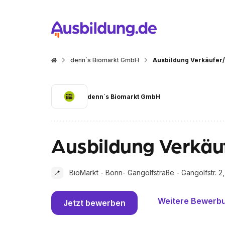
denn`s Biomarkt GmbH
Ausbildung Verkäufer/
denn`s Biomarkt GmbH
Ausbildung Verkäu
BioMarkt - Bonn- Gangolfstraße - Gangolfstr. 2,
📍
Weitere Bewerb
Jetzt bewerben