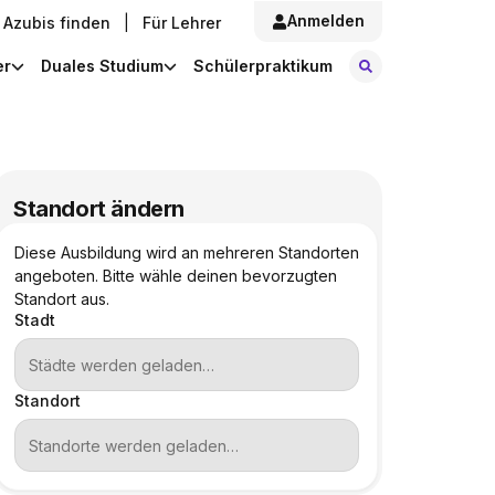
Anmelden
Azubis finden
|
Für Lehrer
Stellen finde
er
Duales Studium
Schülerpraktikum
Standort ändern
Diese Ausbildung wird an mehreren Standorten
angeboten. Bitte wähle deinen bevorzugten
Standort aus.
Stadt
Standort