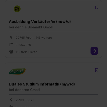
Ausbildung Verkäufer/in (m/w/d)
bei
denn`s Biomarkt GmbH
90765 Fürth + 145 weitere
01.09.2026
150 freie Plätze
Duales Studium Informatik (m/w/d)
bei
dennree GmbH
95183 Töpen