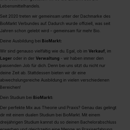
Lebensmittelhandels.
Seit 2020 treten wir gemeinsam unter der Dachmarke des
BioMarkt Verbundes auf. Dadurch wurde offiziell, was seit
Jahren schon gelebt wird – gemeinsam für mehr Bio.
Deine Ausbildung bei
BioMarkt:
Wir sind genauso vielfältig wie du. Egal, ob im
Verkauf
, im
Lager
oder in der
Verwaltung
- wir haben immer den
passenden Job für dich. Denn bei uns sitzt du nicht nur
deine Zeit ab. Stattdessen bieten wir dir eine
abwechslungsreiche Ausbildung in vielen verschiedenen
Bereichen!
Dein Studium bei
BioMarkt:
Der perfekte Mix aus Theorie und Praxis? Genau das gelingt
dir mit einem dualen Studium bei BioMarkt. Mit einem
dreijährigen Studium kannst du so deinen Bachelorabschluss
erwerben und gleichzeitig eine Menge an Praxiserfahrung