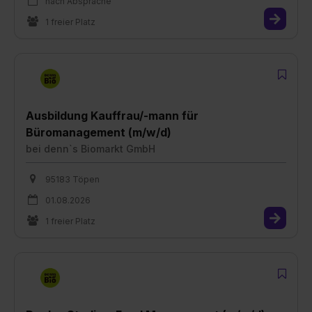
nach Absprache
1 freier Platz
Ausbildung Kauffrau/-mann für
Büromanagement (m/w/d)
bei
denn`s Biomarkt GmbH
95183 Töpen
01.08.2026
1 freier Platz