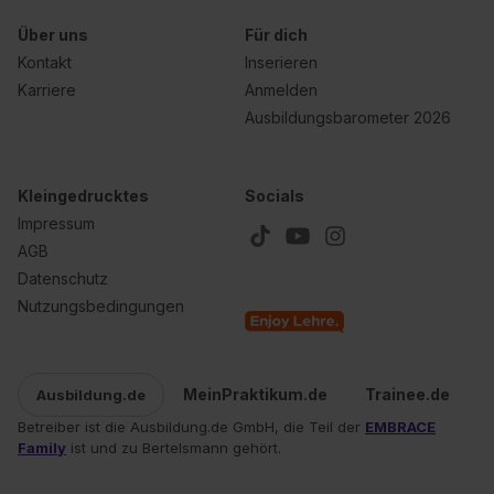
Über uns
Für dich
Kontakt
Inserieren
Karriere
Anmelden
Ausbildungsbarometer 2026
Kleingedrucktes
Socials
Impressum
AGB
Datenschutz
Nutzungsbedingungen
MeinPraktikum.de
Trainee.de
Ausbildung.de
Betreiber ist die Ausbildung.de GmbH, die Teil der
EMBRACE
Family
ist und zu Bertelsmann gehört.