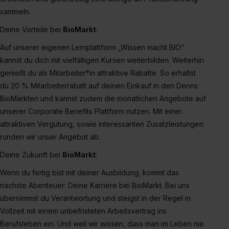
sammeln.
Deine Vorteile bei
BioMarkt
:
Auf unserer eigenen Lernplattform „Wissen macht BIO“
kannst du dich mit vielfältigen Kursen weiterbilden. Weiterhin
genießt du als Mitarbeiter*in attraktive Rabatte. So erhältst
du 20 % Mitarbeiterrabatt auf deinen Einkauf in den Denns
BioMärkten und kannst zudem die monatlichen Angebote auf
unserer Corporate Benefits Plattform nutzen. Mit einer
attraktiven Vergütung, sowie interessanten Zusatzleistungen
runden wir unser Angebot ab.
Deine Zukunft bei
BioMarkt
:
Wenn du fertig bist mit deiner Ausbildung, kommt das
nächste Abenteuer: Deine Karriere bei BioMarkt. Bei uns
übernimmst du Verantwortung und steigst in der Regel in
Vollzeit mit einem unbefristeten Arbeitsvertrag ins
Berufsleben ein. Und weil wir wissen, dass man im Leben nie