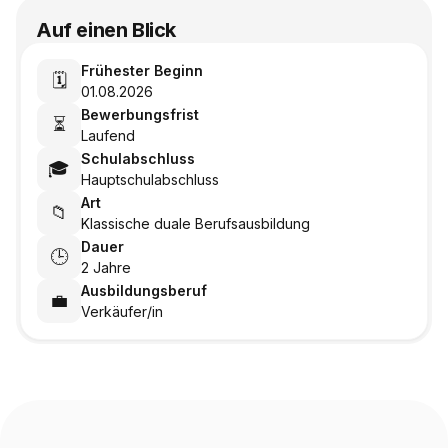
Auf einen Blick
Frühester Beginn
🗓️
01.08.2026
Bewerbungsfrist
⏳
Laufend
Schulabschluss
🎓
Hauptschulabschluss
Art
📁
Klassische duale Berufsausbildung
Dauer
🕒
2 Jahre
Ausbildungsberuf
💼
Verkäufer/in