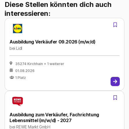
Diese Stellen könnten dich auch
interessieren:
Ausbildung Verkäufer 09.2026 (m/w/d)
bei
Lidl
35274 Kirchhain
+ 1 weiterer
01.08.2026
1
Platz
Ausbildung zum Verkäufer, Fachrichtung
Lebensmittel (m/w/d) - 2027
bei
REWE Markt GmbH