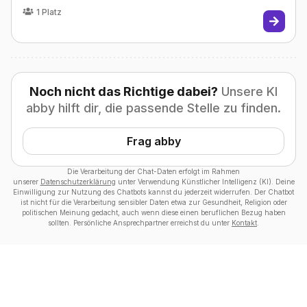
1
Platz
Noch nicht das Richtige dabei?
Unsere KI
abby hilft dir, die passende Stelle zu finden.
Frag abby
Die Verarbeitung der Chat-Daten erfolgt im Rahmen
unserer
Datenschutzerklärung
unter Verwendung Künstlicher Intelligenz (KI). Deine
Einwilligung zur Nutzung des Chatbots kannst du jederzeit widerrufen. Der Chatbot
ist nicht für die Verarbeitung sensibler Daten etwa zur Gesundheit, Religion oder
politischen Meinung gedacht, auch wenn diese einen beruflichen Bezug haben
sollten. Persönliche Ansprechpartner erreichst du unter
Kontakt
.