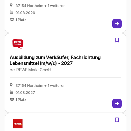
37154 Northeim
+ 1 weiterer
01.08.2026
1
Platz
Ausbildung zum Verkäufer, Fachrichtung
Lebensmittel (m/w/d) - 2027
bei
REWE Markt GmbH
37154 Northeim
+ 1 weiterer
01.08.2027
1
Platz