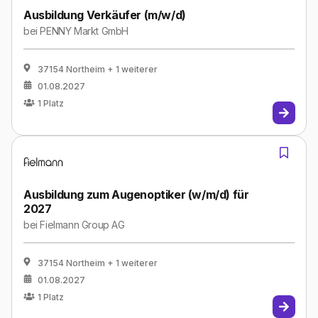
Ausbildung Verkäufer (m/w/d)
bei
PENNY Markt GmbH
37154 Northeim
+ 1 weiterer
01.08.2027
1
Platz
Ausbildung zum Augenoptiker (w/m/d) für
2027
bei
Fielmann Group AG
37154 Northeim
+ 1 weiterer
01.08.2027
1
Platz