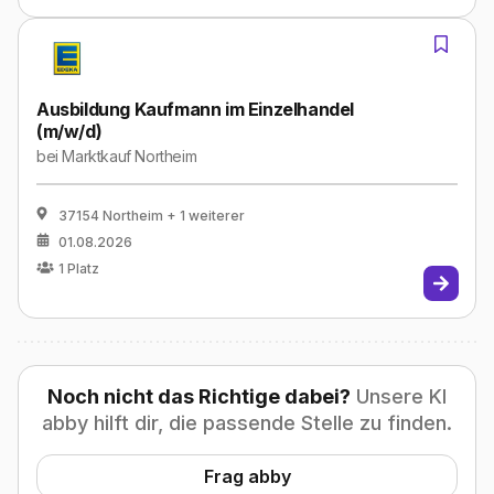
Ausbildung Kaufmann im Einzelhandel
(m/w/d)
bei
Marktkauf Northeim
37154 Northeim
+ 1 weiterer
01.08.2026
1
Platz
Noch nicht das Richtige dabei?
Unsere KI
abby hilft dir, die passende Stelle zu finden.
Frag abby