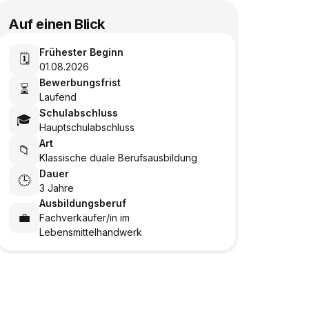
Auf einen Blick
Frühester Beginn
🗓️
01.08.2026
Bewerbungsfrist
⏳
Laufend
Schulabschluss
🎓
Hauptschulabschluss
Art
📁
Klassische duale Berufsausbildung
Dauer
🕒
3 Jahre
Ausbildungsberuf
💼
Fachverkäufer/in im
Lebensmittelhandwerk