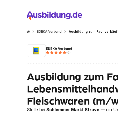
EDEKA Verbund
EDEKA Verbund
(
6
)
Ausbildung zum Fa
Lebensmittelhandw
Fleischwaren (m/w
Stelle bei
Schlemmer Markt Struve
— ein U