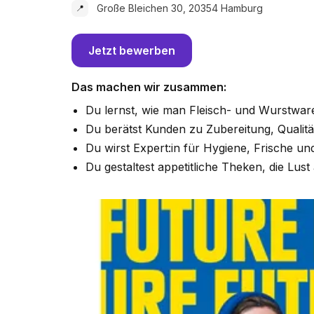
Große Bleichen 30, 20354 Hamburg
📍
Jetzt bewerben
Das machen wir zusammen:
Du lernst, wie man Fleisch- und Wurstwaren
Du berätst Kunden zu Zubereitung, Qualitä
Du wirst Expert:in für Hygiene, Frische und
Du gestaltest appetitliche Theken, die Lus