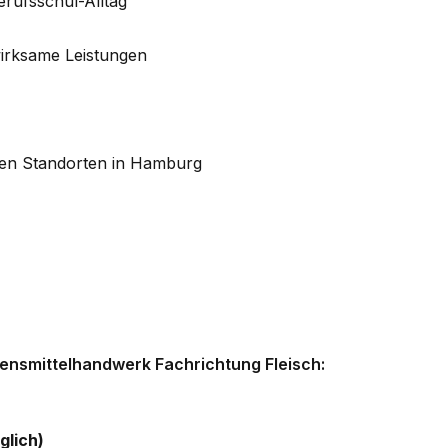
erufsschul-Alltag
wirksame Leistungen
ven Standorten in Hamburg
ensmittelhandwerk Fachrichtung Fleisch:
glich)