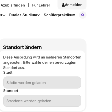
Anmelden
Azubis finden
|
Für Lehrer
Stellen finde
er
Duales Studium
Schülerpraktikum
Standort ändern
Diese Ausbildung wird an mehreren Standorten
angeboten. Bitte wähle deinen bevorzugten
Standort aus.
Stadt
Standort