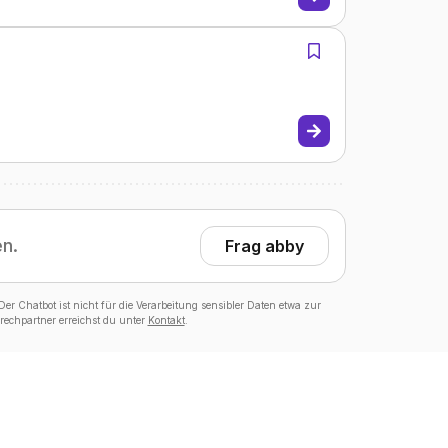
en.
Frag abby
er Chatbot ist nicht für die Verarbeitung sensibler Daten etwa zur
echpartner erreichst du unter
Kontakt
.