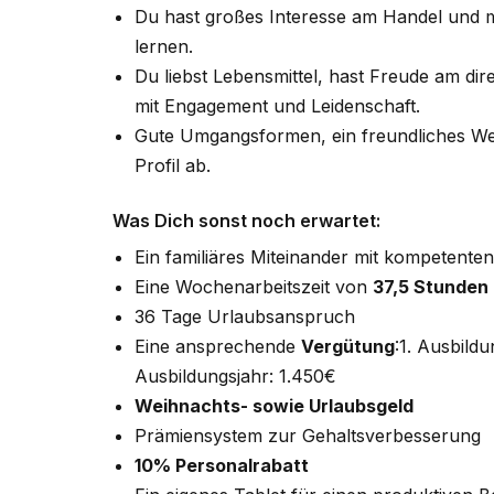
Du hast großes Interesse am Handel und mö
lernen.
Du liebst Lebensmittel, hast Freude am d
mit Engagement und Leidenschaft.
Gute Umgangsformen, ein freundliches Wes
Profil ab.
Was Dich sonst noch erwartet:
Ein familiäres Miteinander mit kompetente
Eine Wochenarbeitszeit von
37,5 Stunden
36 Tage Urlaubsanspruch
Eine ansprechende
Vergütung
:1. Ausbildu
Ausbildungsjahr: 1.450€
Weihnachts- sowie Urlaubsgeld
Prämiensystem zur Gehaltsverbesserung
10% Personalrabatt