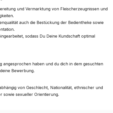
ubereitung und Vermarktung von Fleischerzeugnissen und
gkeiten.
enqualität auch die Bestückung der Bedientheke sowie
ntation.
ingearbeitet, sodass Du Deine Kundschaft optimal
ung angesprochen haben und du dich in dem gesuchten
f deine Bewerbung.
bhängig von Geschlecht, Nationalität, ethnischer und
er sowie sexueller Orientierung.