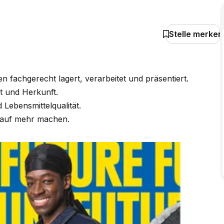
Stelle merken
 fachgerecht lagert, verarbeitet und präsentiert.
t und Herkunft.
 Lebensmittelqualität.
t auf mehr machen.