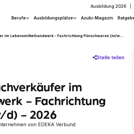
Ausbildung 2026
|
Berufe
Ausbildungsplätze
Azubi-Magazin
Ratgeb
Ausbildung zum Fachverkäufer im Lebensmittelhandwerk - Fachrichtung Fleischwaren (m/w/d) - 2026
Stelle teilen
chverkäufer im
erk - Fachrichtung
/d) - 2026
nternehmen von EDEKA Verbund