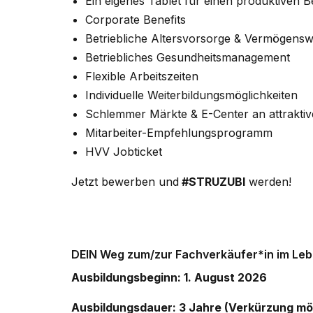
Ein eigenes Tablet für einen produktiven B
Corporate Benefits
Betriebliche Altersvorsorge & Vermögens
Betriebliches Gesundheitsmanagement
Flexible Arbeitszeiten
Individuelle Weiterbildungsmöglichkeiten
Schlemmer Märkte & E-Center an attrakti
Mitarbeiter-Empfehlungsprogramm
HVV Jobticket
Jetzt bewerben und
#STRUZUBI
werden!
DEIN Weg zum/zur Fachverkäufer*in im Leb
Ausbildungsbeginn: 1. August 2026
Ausbildungsdauer: 3 Jahre (Verkürzung mö