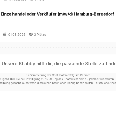
 Einzelhandel oder Verkäufer (m/w/d) Hamburg-Bergedorf
01.08.2026
3
Plätze
?
Unsere KI abby hilft dir, die passende Stelle zu find
Die Verarbeitung der Chat-Daten erfolgt im Rahmen
ligenz (KI). Deine Einwilligung zur Nutzung des Chatbots kannst du jederzeit widerrufen. D
 Meinung gedacht, auch wenn diese einen beruflichen Bezug haben sollten. Persönliche Anspr