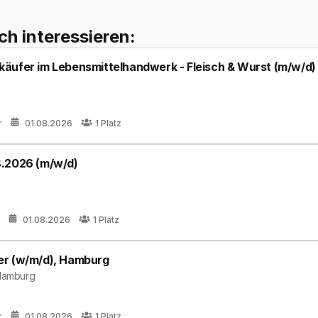
ch interessieren:
äufer im Lebensmittelhandwerk - Fleisch & Wurst (m/w/d)
r
01.08.2026
1
Platz
8.2026 (m/w/d)
01.08.2026
1
Platz
er (w/m/d), Hamburg
Hamburg
r
01.08.2026
1
Platz