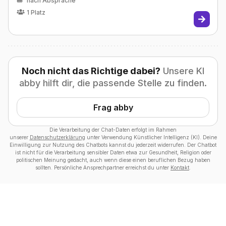
nach Absprache
1
Platz
Noch nicht das Richtige dabei?
Unsere KI
abby hilft dir, die passende Stelle zu finden.
Frag abby
Die Verarbeitung der Chat-Daten erfolgt im Rahmen
unserer
Datenschutzerklärung
unter Verwendung Künstlicher Intelligenz (KI). Deine
Einwilligung zur Nutzung des Chatbots kannst du jederzeit widerrufen. Der Chatbot
ist nicht für die Verarbeitung sensibler Daten etwa zur Gesundheit, Religion oder
politischen Meinung gedacht, auch wenn diese einen beruflichen Bezug haben
sollten. Persönliche Ansprechpartner erreichst du unter
Kontakt
.