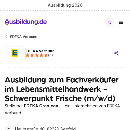
Ausbildung 2026
EDEKA Verbund
EDEKA Verbund
(
6
)
Ausbildung zum Fachverkäufer
im Lebensmittelhandwerk -
Schwerpunkt Frische (m/w/d)
Stelle bei
EDEKA Grosjean
— ein Unternehmen von EDEKA
Verbund
Hauptstraße 40, 82229 Seefeld
📍