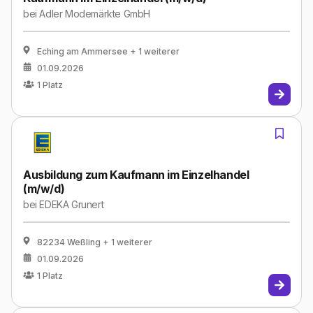
bei
Adler Modemärkte GmbH
Eching am Ammersee
+ 1 weiterer
01.09.2026
1
Platz
Ausbildung zum Kaufmann im Einzelhandel
(m/w/d)
bei
EDEKA Grunert
82234 Weßling
+ 1 weiterer
01.09.2026
1
Platz