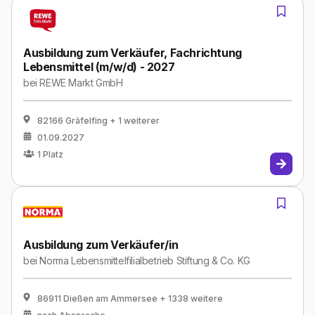
Ausbildung zum Verkäufer, Fachrichtung
Lebensmittel (m/w/d) - 2027
bei
REWE Markt GmbH
82166 Gräfelfing
+ 1 weiterer
01.09.2027
1
Platz
Ausbildung zum Verkäufer/in
bei
Norma Lebensmittelfilialbetrieb Stiftung & Co. KG
86911 Dießen am Ammersee
+ 1338 weitere