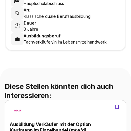
🎓
Hauptschulabschluss
Art
📁
Klassische duale Berufsausbildung
Dauer
🕒
3 Jahre
Ausbildungsberuf
💼
Fachverkäufer/in im Lebensmittelhandwerk
Diese Stellen könnten dich auch
interessieren:
Ausbildung Verkäufer mit der Option
Kaufmann im Einzelhandel (m/w/d)