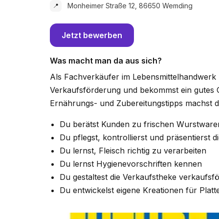
Monheimer Straße 12, 86650 Wemding
📍
Jetzt bewerben
Was macht man da aus sich?
Als Fachverkäufer im Lebensmittelhandwerk l
Verkaufsförderung und bekommst ein gutes G
Ernährungs- und Zubereitungstipps machst du 
Du berätst Kunden zu frischen Wurstware
Du pflegst, kontrollierst und präsentierst 
Du lernst, Fleisch richtig zu verarbeiten
Du lernst Hygienevorschriften kennen
Du gestaltest die Verkaufstheke verkaufs
Du entwickelst eigene Kreationen für Plat