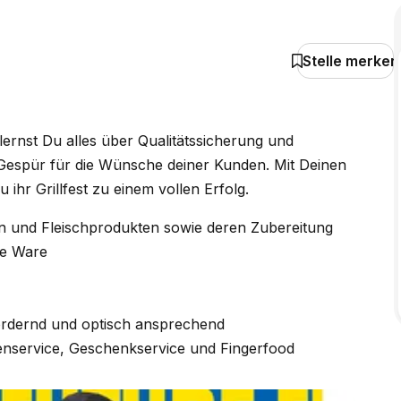
Stelle merken
ernst Du alles über Qualitätssicherung und
espür für die Wünsche deiner Kunden. Mit Deinen
ihr Grillfest zu einem vollen Erfolg.
n und Fleischprodukten sowie deren Zubereitung
die Ware
fördernd und optisch ansprechend
tenservice, Geschenkservice und Fingerfood