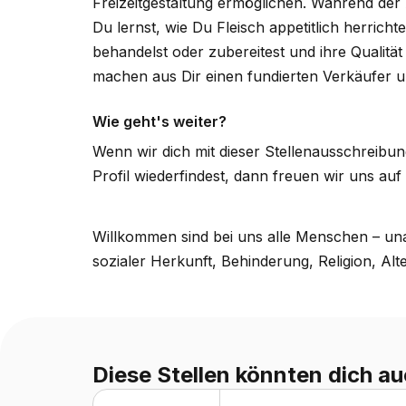
Freizeitgestaltung ermöglichen. Während der 
Du lernst, wie Du Fleisch appetitlich herricht
behandelst oder zubereitest und ihre Qualität
machen aus Dir einen fundierten Verkäufer 
Wie geht's weiter?
Wenn wir dich mit dieser Stellenausschreib
Profil wiederfindest, dann freuen wir uns au
Willkommen sind bei uns alle Menschen – una
sozialer Herkunft, Behinderung, Religion, Alt
Diese Stellen könnten dich au