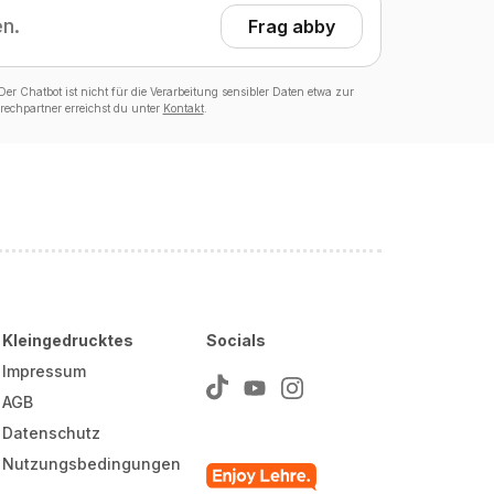
en.
Frag abby
er Chatbot ist nicht für die Verarbeitung sensibler Daten etwa zur
echpartner erreichst du unter
Kontakt
.
Kleingedrucktes
Socials
Impressum
AGB
Datenschutz
Nutzungsbedingungen