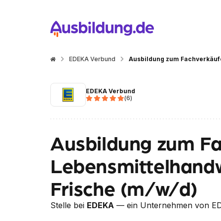
EDEKA Verbund
Ausbildung zum Fachverkäufe
EDEKA Verbund
(
6
)
Ausbildung zum Fa
Lebensmittelhand
Frische (m/w/d)
Stelle bei
EDEKA
— ein Unternehmen von E