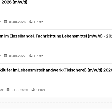
9.2026 (m/w/d)
r
01.08.2026
1
Platz
 im Einzelhandel, Fachrichtung Lebensmittel (m/w/d) - 20
r
01.09.2027
1
Platz
äufer im Lebensmittelhandwerk (Fleischerei) (m/w/d) 202
rer
01.09.2026
1
Platz