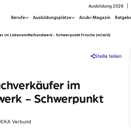
Ausbildung 2026
|
Berufe
Ausbildungsplätze
Azubi-Magazin
Ratgeb
r im Lebensmittelhandwerk - Schwerpunkt Frische (m/w/d)
Stelle teilen
chverkäufer im
werk - Schwerpunkt
DEKA Verbund