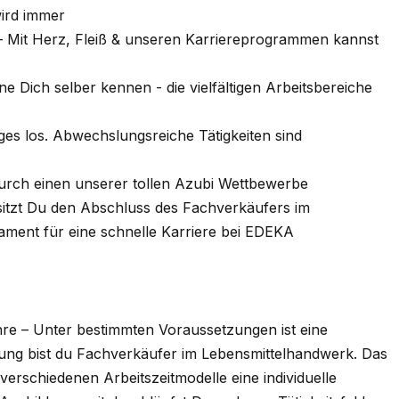
wird immer
 – Mit Herz, Fleiß & unseren Karriereprogrammen kannst
 Dich selber kennen - die vielfältigen Arbeitsbereiche
ges los. Abwechslungsreiche Tätigkeiten sind
durch einen unserer tollen Azubi Wettbewerbe
itzt Du den Abschluss des Fachverkäufers im
ament für eine schnelle Karriere bei EDEKA
hre – Unter bestimmten Voraussetzungen ist eine
ng bist du Fachverkäufer im Lebensmittelhandwerk. Das
 verschiedenen Arbeitszeitmodelle eine individuelle