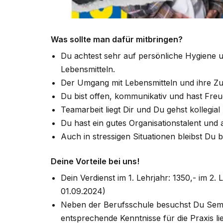
Was sollte man dafür mitbringen?
Du achtest sehr auf persönliche Hygiene 
Lebensmitteln.
Der Umgang mit Lebensmitteln und ihre Zu
Du bist offen, kommunikativ und hast Fre
Teamarbeit liegt Dir und Du gehst kollegia
Du hast ein gutes Organisationstalent und ar
Auch in stressigen Situationen bleibst Du 
Deine Vorteile bei uns!
Dein Verdienst im 1. Lehrjahr: 1350,- im 2. 
01.09.2024)
Neben der Berufsschule besuchst Du Semin
entsprechende Kenntnisse für die Praxis li