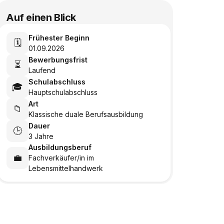
Auf einen Blick
Frühester Beginn
🗓️
01.09.2026
Bewerbungsfrist
⏳
Laufend
Schulabschluss
🎓
Hauptschulabschluss
Art
📁
Klassische duale Berufsausbildung
Dauer
🕒
3 Jahre
Ausbildungsberuf
💼
Fachverkäufer/in im
Lebensmittelhandwerk