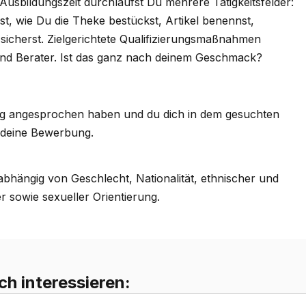
Ausbildungszeit durchläufst Du mehrere Tätigkeitsfelder:
est, wie Du die Theke bestückst, Artikel benennst,
 sicherst. Zielgerichtete Qualifizierungsmaßnahmen
und Berater. Ist das ganz nach deinem Geschmack?
ung angesprochen haben und du dich in dem gesuchten
f deine Bewerbung.
bhängig von Geschlecht, Nationalität, ethnischer und
er sowie sexueller Orientierung.
ch interessieren: