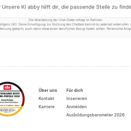
?
Unsere KI abby hilft dir, die passende Stelle zu find
Die Verarbeitung der Chat-Daten erfolgt im Rahmen
ligenz (KI). Deine Einwilligung zur Nutzung des Chatbots kannst du jederzeit widerrufen. D
 Meinung gedacht, auch wenn diese einen beruflichen Bezug haben sollten. Persönliche Anspr
Über uns
Für dich
Kontakt
Inserieren
Karriere
Anmelden
Ausbildungsbarometer 2026