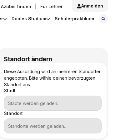
Anmelden
Azubis finden
|
Für Lehrer
Stellen finde
er
Duales Studium
Schülerpraktikum
Standort ändern
Diese Ausbildung wird an mehreren Standorten
angeboten. Bitte wähle deinen bevorzugten
Standort aus.
Stadt
Standort