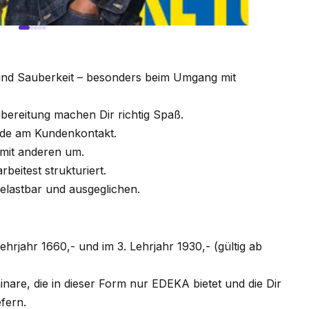
und Sauberkeit – besonders beim Umgang mit
bereitung machen Dir richtig Spaß.
ude am Kundenkontakt.
l mit anderen um.
beitest strukturiert.
belastbar und ausgeglichen.
Lehrjahr 1660,- und im 3. Lehrjahr 1930,- (gültig ab
are, die in dieser Form nur EDEKA bietet und die Dir
efern.