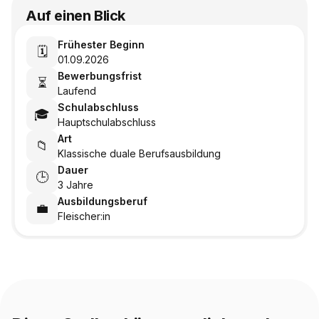
Auf einen Blick
Frühester Beginn
🗓️
01.09.2026
Bewerbungsfrist
⏳
Laufend
Schulabschluss
🎓
Hauptschulabschluss
Art
📁
Klassische duale Berufsausbildung
Dauer
🕒
3 Jahre
Ausbildungsberuf
💼
Fleischer:in