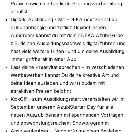
Praxis sowie eine fundierte Prüfungsvorbereitung
erhältst
Digitale Ausbildung - Mit EDEKA next kannst du
ortsunabhängig und zeitlich flexibel lernen.
Außerdem kannst du mit dem EDEKA Azubi Guide
z.B. deinen Ausbildungsnachweis digital führen und
hast viele weitere Hilfen rund um deine Ausbildung
immer griffbereit in einer App
Lass deine Kreativität sprechen – In verschiedenen
Wettbewerben kannst Du deine kreative Art und
deine Ideen ausleben und wirst zudem mit
attraktiven Preisen belohnt
KickOff – zum Ausbildungsstart veranstalten wir im
September unseren AzubiStarter Day für alle
neuen Auszubildenden mit spannenden Vorträgen
und abwechslungsreichem Showprogramm
Absolventenfeier – Nach erfolgreichem Bestehen