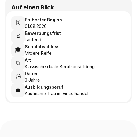
Auf einen Blick
Frühester Beginn
🗓️
01.08.2026
Bewerbungsfrist
⏳
Laufend
Schulabschluss
🎓
Mittlere Reife
Art
📁
Klassische duale Berufsausbildung
Dauer
🕒
3 Jahre
Ausbildungsberuf
💼
Kaufmann/-frau im Einzelhandel