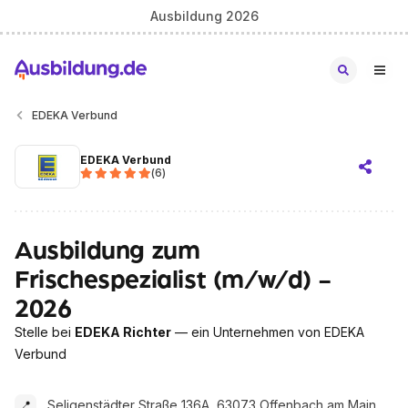
Ausbildung 2026
EDEKA Verbund
EDEKA Verbund
(
6
)
Ausbildung zum
Frischespezialist (m/w/d) -
2026
Stelle bei
EDEKA Richter
— ein Unternehmen von EDEKA
Verbund
Seligenstädter Straße 136A, 63073 Offenbach am Main
📍