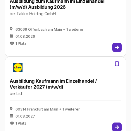
Ausbildung zum Kaufmann im Einzelhandel
(m/w/d) Ausbildung 2026
bei
Takko Holding GmbH
63069 Offenbach am Main
+ 1 weiterer
01.08.2026
1
Platz
Ausbildung Kaufmann im Einzelhandel /
Verkäufer 2027 (m/w/d)
bei
Lidl
60314 Frankfurt am Main
+ 1 weiterer
01.08.2027
1
Platz