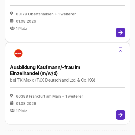
63179 Obertshausen
+ 1 weiterer
01.08.2026
1
Platz
Ausbildung Kaufmann/-frau im
Einzelhandel (m/w/d)
bei
TK Maxx (TJX Deutschland Ltd. & Co. KG)
60388 Frankfurt am Main
+ 1 weiterer
01.08.2026
1
Platz