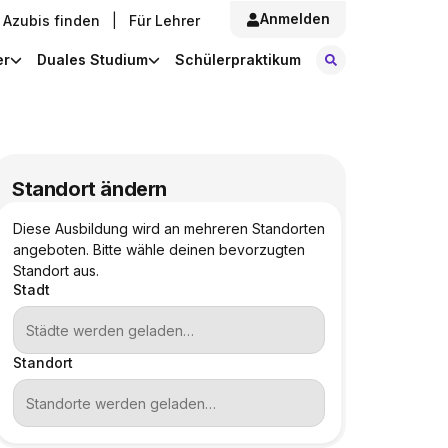
Anmelden
Azubis finden
|
Für Lehrer
Stellen finde
er
Duales Studium
Schülerpraktikum
Standort ändern
Diese Ausbildung wird an mehreren Standorten
angeboten. Bitte wähle deinen bevorzugten
Standort aus.
Stadt
Standort