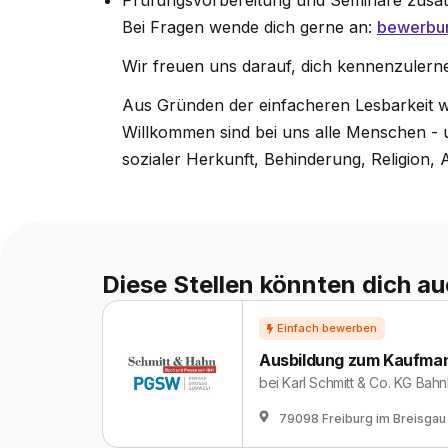
Prüfungsvorbereitung und Seminare zusätz
Bei Fragen wende dich gerne an:
bewerbu
Wir freuen uns darauf, dich kennenzulern
Aus Gründen der einfacheren Lesbarkeit w
Willkommen sind bei uns alle Menschen - u
sozialer Herkunft, Behinderung, Religion, A
Diese Stellen könnten dich au
Ausbildung zum Kaufmann
bei
Karl Schmitt & Co. KG Ba
79098 Freiburg im Breisgau