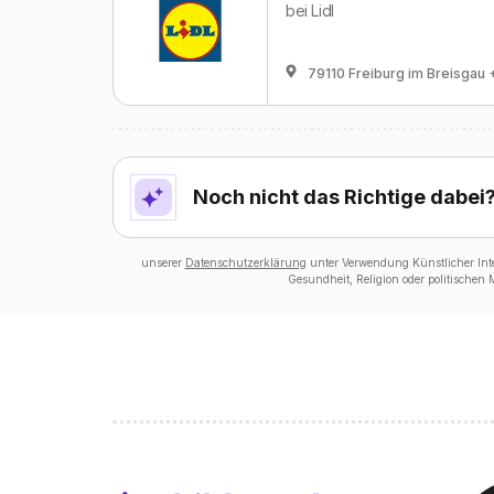
bei
Lidl
79110 Freiburg im Breisgau
Noch nicht das Richtige dabei
unserer
Datenschutzerklärung
unter Verwendung Künstlicher Intel
Gesundheit, Religion oder politischen