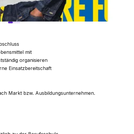
bschluss
ebensmittel mit
stständig organisieren
erne Einsatzbereitschaft
e nach Markt bzw. Ausbildungsunternehmen.