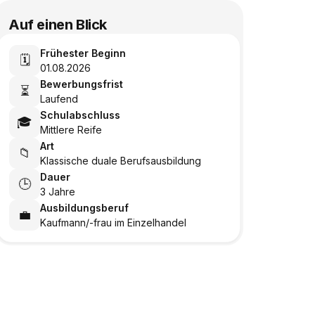
Auf einen Blick
Frühester Beginn
🗓️
01.08.2026
Bewerbungsfrist
⏳
Laufend
Schulabschluss
🎓
Mittlere Reife
Art
📁
Klassische duale Berufsausbildung
Dauer
🕒
3 Jahre
Ausbildungsberuf
💼
Kaufmann/-frau im Einzelhandel