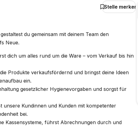
Stelle merken
 gestaltest du gemeinsam mit deinem Team den
ufs Neue.
st dich um alles rund um die Ware – vom Verkauf bis hin
t die Produkte verkaufsfördernd und bringst deine Ideen
enaufbau ein.
inhaltung gesetzlicher Hygienevorgaben und sorgst für
rst unsere Kundinnen und Kunden mit kompetenter
denheit bei.
rne Kassensysteme, führst Abrechnungen durch und