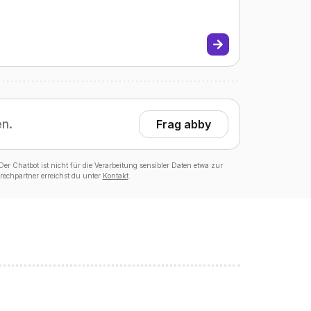
en.
Frag abby
er Chatbot ist nicht für die Verarbeitung sensibler Daten etwa zur
echpartner erreichst du unter
Kontakt
.