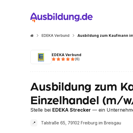
EDEKA Verbund
Ausbildung zum Kaufmann im 
EDEKA Verbund
(
6
)
Ausbildung zum K
Einzelhandel (m/w
Stelle bei
EDEKA Strecker
— ein Unternehm
Talstraße 65, 79102 Freiburg im Breisgau
📍