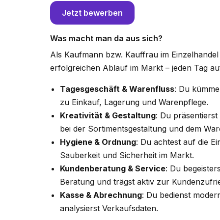
Jetzt bewerben
Was macht man da aus sich?
Als Kaufmann bzw. Kauffrau im Einzelhandel
erfolgreichen Ablauf im Markt – jeden Tag a
Tagesgeschäft & Warenfluss
: Du kümmer
zu Einkauf, Lagerung und Warenpflege.
Kreativität & Gestaltung
: Du präsentiers
bei der Sortimentsgestaltung und dem War
Hygiene & Ordnung
: Du achtest auf die E
Sauberkeit und Sicherheit im Markt.
Kundenberatung & Service
: Du begeiste
Beratung und trägst aktiv zur Kundenzufrie
Kasse & Abrechnung
: Du bedienst mode
analysierst Verkaufsdaten.