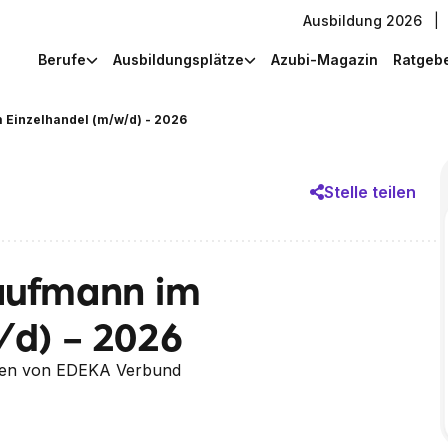
Ausbildung 2026
|
Berufe
Ausbildungsplätze
Azubi-Magazin
Ratgeb
Einzelhandel (m/w/d) - 2026
Stelle teilen
aufmann im
/d) - 2026
en von EDEKA Verbund