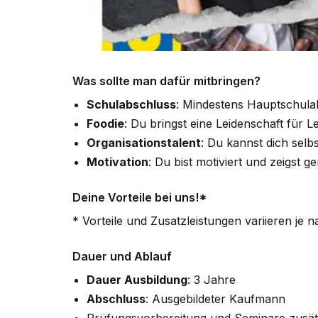
Was sollte man dafür mitbringen?
Schulabschluss
: Mindestens Hauptschula
Foodie
: Du bringst eine Leidenschaft für L
Organisationstalent
: Du kannst dich selb
Motivation
: Du bist motiviert und zeigst g
Deine Vorteile bei uns!*
* Vorteile und Zusatzleistungen variieren j
Dauer und Ablauf
Dauer Ausbildung
: 3 Jahre
Abschluss
: Ausgebildeter Kaufmann