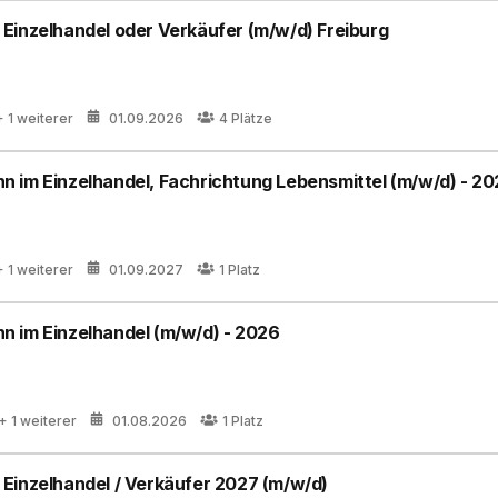
Einzelhandel oder Verkäufer (m/w/d) Freiburg
+ 1 weiterer
01.09.2026
4
Plätze
 im Einzelhandel, Fachrichtung Lebensmittel (m/w/d) - 20
+ 1 weiterer
01.09.2027
1
Platz
 im Einzelhandel (m/w/d) - 2026
+ 1 weiterer
01.08.2026
1
Platz
Einzelhandel / Verkäufer 2027 (m/w/d)