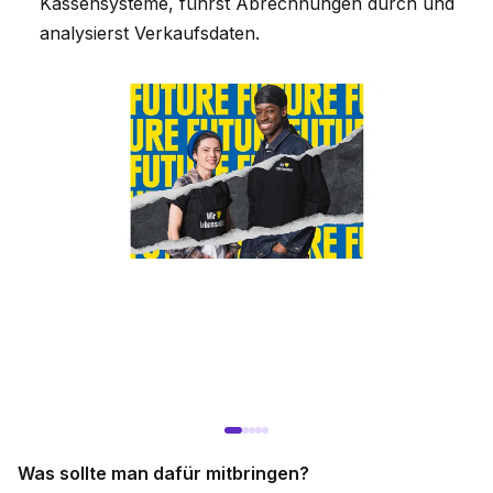
Kassensysteme, führst Abrechnungen durch und
analysierst Verkaufsdaten.
Was sollte man dafür mitbringen?