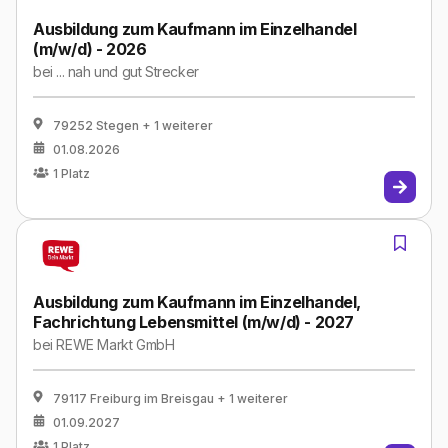
Ausbildung zum Kaufmann im Einzelhandel
(m/w/d) - 2026
bei
... nah und gut Strecker
79252 Stegen
+ 1 weiterer
01.08.2026
1
Platz
Ausbildung zum Kaufmann im Einzelhandel,
Fachrichtung Lebensmittel (m/w/d) - 2027
bei
REWE Markt GmbH
79117 Freiburg im Breisgau
+ 1 weiterer
01.09.2027
1
Platz