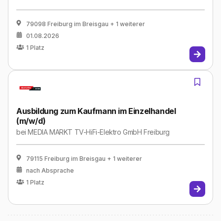
79098 Freiburg im Breisgau
+ 1 weiterer
01.08.2026
1
Platz
Ausbildung zum Kaufmann im Einzelhandel
(m/w/d)
bei
MEDIA MARKT TV-HiFi-Elektro GmbH Freiburg
79115 Freiburg im Breisgau
+ 1 weiterer
nach Absprache
1
Platz