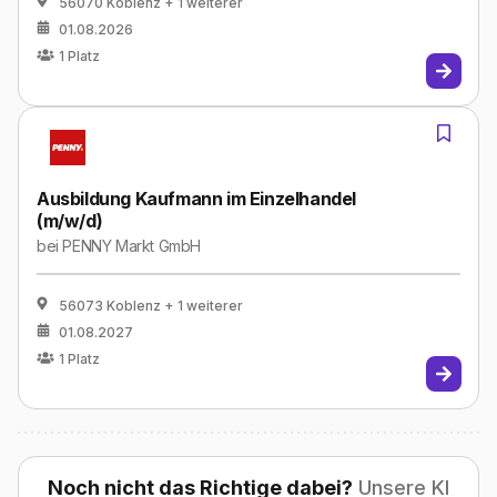
56070 Koblenz
+ 1 weiterer
01.08.2026
1
Platz
Ausbildung Kaufmann im Einzelhandel
(m/w/d)
bei
PENNY Markt GmbH
56073 Koblenz
+ 1 weiterer
01.08.2027
1
Platz
Noch nicht das Richtige dabei?
Unsere KI