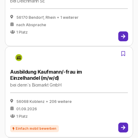
bei
Deichmann SE
56170 Bendorf, Rhein
+ 1 weiterer
nach Absprache
1
Platz
Ausbildung Kaufmann/-frau im
Einzelhandel (m/w/d)
bei
denn`s Biomarkt GmbH
56068 Koblenz
+ 206 weitere
01.09.2026
1
Platz