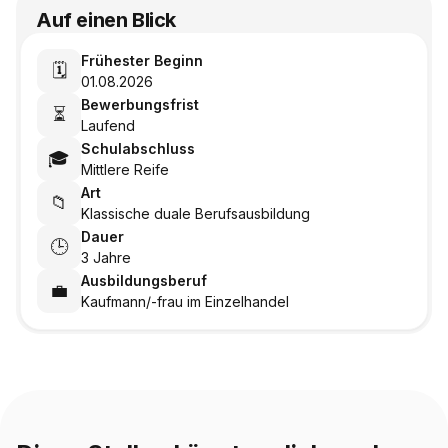
Auf einen Blick
Frühester Beginn
🗓️
01.08.2026
Bewerbungsfrist
⏳
Laufend
Schulabschluss
🎓
Mittlere Reife
Art
📁
Klassische duale Berufsausbildung
Dauer
🕒
3 Jahre
Ausbildungsberuf
💼
Kaufmann/-frau im Einzelhandel