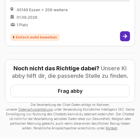
45149 Essen
+ 206 weitere
01.09.2026
1
Platz
Noch nicht das Richtige dabei?
Unsere KI
abby hilft dir, die passende Stelle zu finden.
Frag abby
Die Verarbeitung der Chat-Daten erfolgt im Rahmen
unserer
Datenschutzerklärung
unter Verwendung Künstlicher Intelligenz (KI). Deine
Einwilligung zur Nutzung des Chatbots kannst du jederzeit widerrufen. Der Chatbot
ist nicht für die Verarbeitung sensibler Daten etwa zur Gesundheit, Religion oder
politischen Meinung gedacht, auch wenn diese einen beruflichen Bezug haben
sollten. Persönliche Ansprechpartner erreichst du unter
Kontakt
.