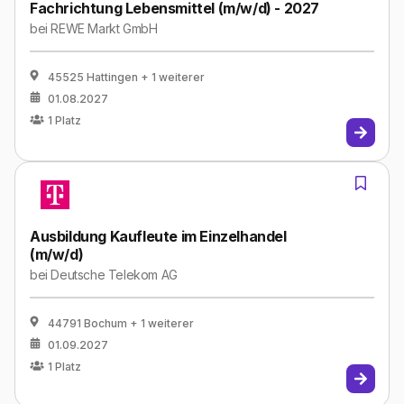
Fachrichtung Lebensmittel (m/w/d) - 2027
bei
REWE Markt GmbH
45525 Hattingen
+ 1 weiterer
01.08.2027
1
Platz
Ausbildung Kaufleute im Einzelhandel
(m/w/d)
bei
Deutsche Telekom AG
44791 Bochum
+ 1 weiterer
01.09.2027
1
Platz