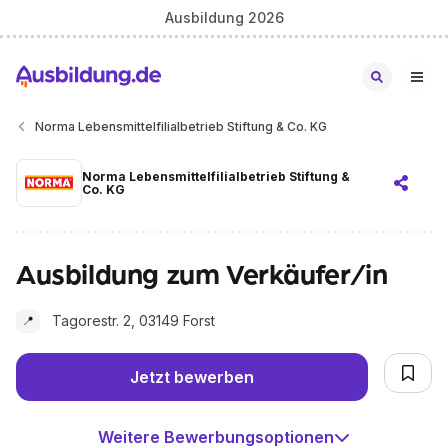
Ausbildung 2026
Norma Lebensmittelfilialbetrieb Stiftung & Co. KG
Norma Lebensmittelfilialbetrieb Stiftung &
Co. KG
Ausbildung zum Verkäufer/in
Tagorestr. 2, 03149 Forst
📍
Jetzt bewerben
Weitere Bewerbungsoptionen