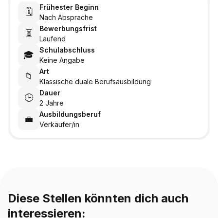
Frühester Beginn
🗓️
Nach Absprache
Bewerbungsfrist
⏳
Laufend
Schulabschluss
🎓
Keine Angabe
Art
📁
Klassische duale Berufsausbildung
Dauer
🕒
2 Jahre
Ausbildungsberuf
💼
Verkäufer/in
Diese Stellen könnten dich auch
interessieren: