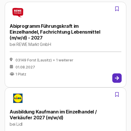
Abiprogramm Führungskraft im
Einzelhandel, Fachrichtung Lebensmittel
(m/w/d) - 2027
bei
REWE Markt GmbH
03149 Forst (Lausitz)
+ 1 weiterer
01.08.2027
1
Platz
Ausbildung Kaufmann im Einzelhandel /
Verkäufer 2027 (m/w/d)
bei
Lidl