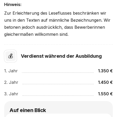
Hinweis:
Zur Erleichterung des Leseflusses beschränken wir
uns in den Texten auf männliche Bezeichnungen. Wir
betonen jedoch ausdrücklich, dass Bewerberinnen
gleichermaßen willkommen sind.
💰
Verdienst während der Ausbildung
1
. Jahr
1.350
€
2
. Jahr
1.450
€
3
. Jahr
1.550
€
Auf einen Blick