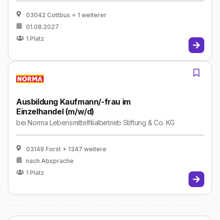
03042 Cottbus
+ 1 weiterer
01.08.2027
1
Platz
Ausbildung Kaufmann/-frau im
Einzelhandel (m/w/d)
bei
Norma Lebensmittelfilialbetrieb Stiftung & Co. KG
03149 Forst
+ 1347 weitere
nach Absprache
1
Platz