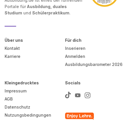
Ausbildung.de ist eines der führenden
Portale für
Ausbildung, duales
Studium
und
Schülerpraktikum
.
Über uns
Für dich
Kontakt
Inserieren
Karriere
Anmelden
Ausbildungsbarometer 2026
Kleingedrucktes
Socials
Impressum
AGB
Datenschutz
Nutzungsbedingungen