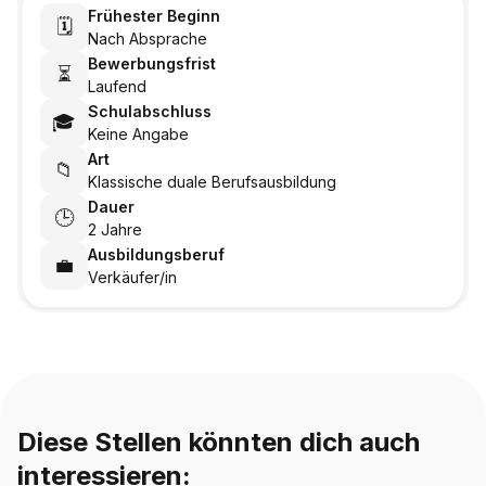
Frühester Beginn
🗓️
Nach Absprache
Bewerbungsfrist
⏳
Laufend
Schulabschluss
🎓
Keine Angabe
Art
📁
Klassische duale Berufsausbildung
Dauer
🕒
2 Jahre
Ausbildungsberuf
💼
Verkäufer/in
Diese Stellen könnten dich auch
interessieren: