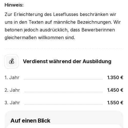
Hinweis:
Zur Erleichterung des Leseflusses beschränken wir
uns in den Texten auf männliche Bezeichnungen. Wir
betonen jedoch ausdrücklich, dass Bewerberinnen
gleichermaßen willkommen sind.
💰
Verdienst während der Ausbildung
1
. Jahr
1.350
€
2
. Jahr
1.450
€
3
. Jahr
1.550
€
Auf einen Blick