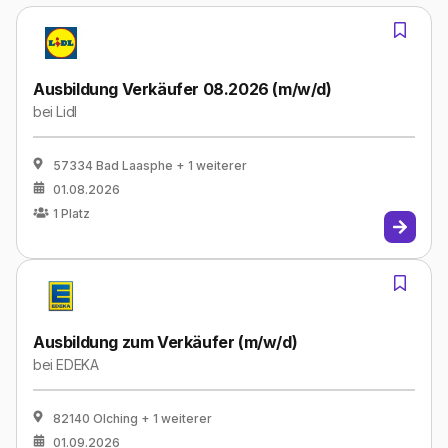
Ausbildung Verkäufer 08.2026 (m/w/d)
bei
Lidl
57334 Bad Laasphe
+ 1 weiterer
01.08.2026
1
Platz
Ausbildung zum Verkäufer (m/w/d)
bei
EDEKA
82140 Olching
+ 1 weiterer
01.09.2026