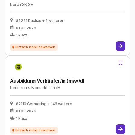
bei
JYSK SE
85221 Dachau
+ 1 weiterer
01.08.2026
1
Platz
Ausbildung Verkäufer/in (m/w/d)
bei
denn`s Biomarkt GmbH
82110 Germering
+ 146 weitere
01.09.2026
1
Platz