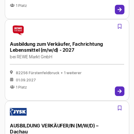
1
Platz
Ausbildung zum Verkäufer, Fachrichtung
Lebensmittel (m/w/d) - 2027
bei
REWE Markt GmbH
82256 Fürstenfeldbruck
+ 1 weiterer
01.09.2027
1
Platz
AUSBILDUNG VERKÄUFER/IN (M/W/D) –
Dachau