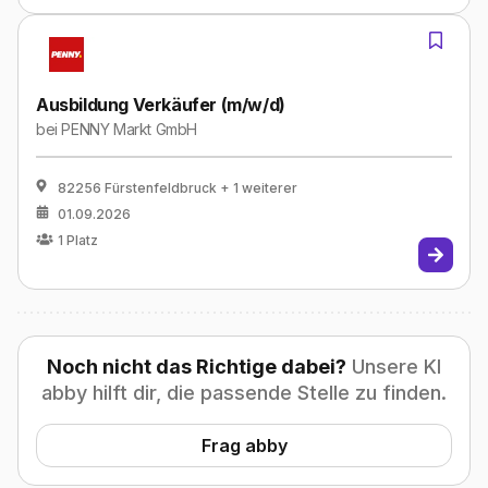
Ausbildung Verkäufer (m/w/d)
bei
PENNY Markt GmbH
82256 Fürstenfeldbruck
+ 1 weiterer
01.09.2026
1
Platz
Noch nicht das Richtige dabei?
Unsere KI
abby hilft dir, die passende Stelle zu finden.
Frag abby