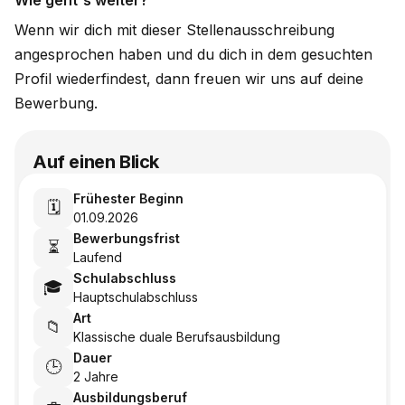
Wie geht's weiter?
Wenn wir dich mit dieser Stellenausschreibung
angesprochen haben und du dich in dem gesuchten
Profil wiederfindest, dann freuen wir uns auf deine
Bewerbung.
Auf einen Blick
Frühester Beginn
🗓️
01.09.2026
Bewerbungsfrist
⏳
Laufend
Schulabschluss
🎓
Hauptschulabschluss
Art
📁
Klassische duale Berufsausbildung
Dauer
🕒
2 Jahre
Ausbildungsberuf