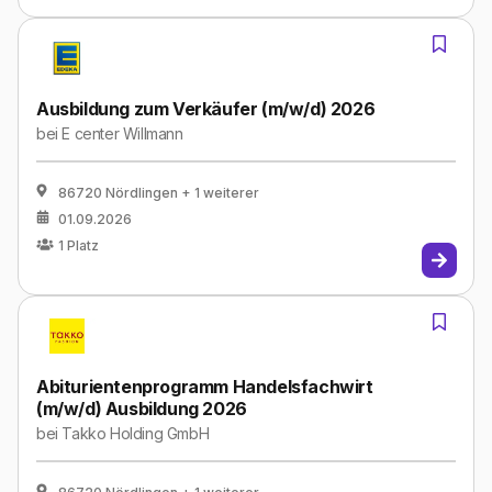
Ausbildung zum Verkäufer (m/w/d) 2026
bei
E center Willmann
86720 Nördlingen
+ 1 weiterer
01.09.2026
1
Platz
Abiturientenprogramm Handelsfachwirt
(m/w/d) Ausbildung 2026
bei
Takko Holding GmbH