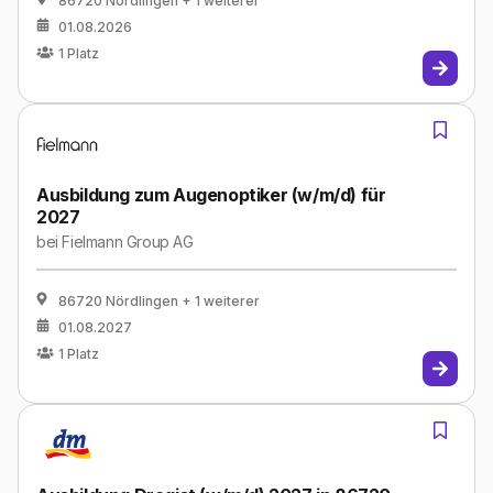
86720 Nördlingen
+ 1 weiterer
01.08.2026
1
Platz
Ausbildung zum Augenoptiker (w/m/d) für
2027
bei
Fielmann Group AG
86720 Nördlingen
+ 1 weiterer
01.08.2027
1
Platz