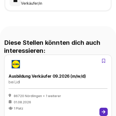
💼
Verkäufer/in
Diese Stellen könnten dich auch
interessieren:
Ausbildung Verkäufer 09.2026 (m/w/d)
bei
Lidl
86720 Nördlingen
+ 1 weiterer
01.08.2026
1
Platz