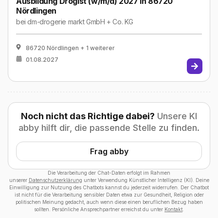
Ausbildung Drogist (w/m/d) 2027 in 86720
Nördlingen
bei
dm-drogerie markt GmbH + Co. KG
86720 Nördlingen
+ 1 weiterer
01.08.2027
Noch nicht das Richtige dabei?
Unsere KI
abby hilft dir, die passende Stelle zu finden.
Frag abby
Die Verarbeitung der Chat-Daten erfolgt im Rahmen
unserer
Datenschutzerklärung
unter Verwendung Künstlicher Intelligenz (KI). Deine
Einwilligung zur Nutzung des Chatbots kannst du jederzeit widerrufen. Der Chatbot
ist nicht für die Verarbeitung sensibler Daten etwa zur Gesundheit, Religion oder
politischen Meinung gedacht, auch wenn diese einen beruflichen Bezug haben
sollten. Persönliche Ansprechpartner erreichst du unter
Kontakt
.