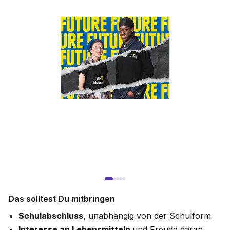
Das solltest Du mitbringen
Schulabschluss,
unabhängig von der Schulform​
Interesse an Lebensmitteln
und Freude daran,