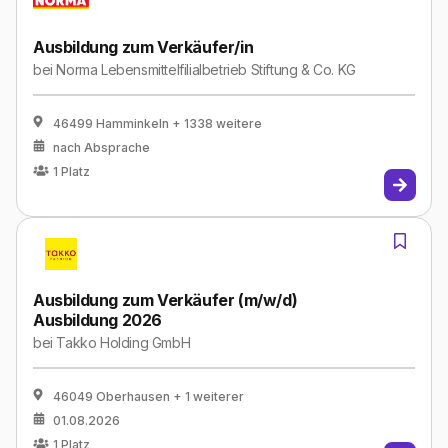
Ausbildung zum Verkäufer/in
bei
Norma Lebensmittelfilialbetrieb Stiftung & Co. KG
46499 Hamminkeln
+ 1338 weitere
nach Absprache
1
Platz
Ausbildung zum Verkäufer (m/w/d)
Ausbildung 2026
bei
Takko Holding GmbH
46049 Oberhausen
+ 1 weiterer
01.08.2026
1
Platz