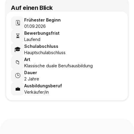
Auf einen Blick
Frühester Beginn
🗓️
01.09.2026
Bewerbungsfrist
⏳
Laufend
Schulabschluss
🎓
Hauptschulabschluss
Art
📁
Klassische duale Berufsausbildung
Dauer
🕒
2 Jahre
Ausbildungsberuf
💼
Verkäufer/in