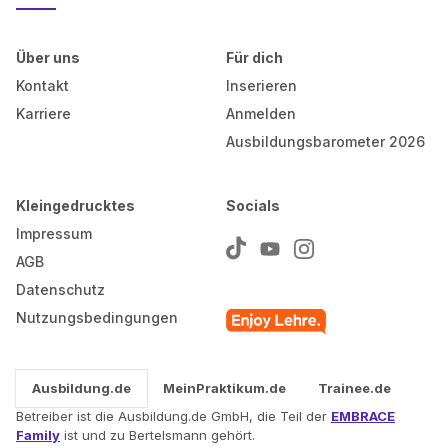
Über uns
Für dich
Kontakt
Inserieren
Karriere
Anmelden
Ausbildungsbarometer 2026
Kleingedrucktes
Socials
Impressum
AGB
Datenschutz
Nutzungsbedingungen
Ausbildung.de
MeinPraktikum.de
Trainee.de
Betreiber ist die Ausbildung.de GmbH, die Teil der
EMBRACE
Family
ist und zu Bertelsmann gehört.