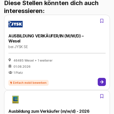
Diese Stellen könnten dich auch
interessieren:
AUSBILDUNG VERKÄUFER/IN (M/W/D) –
Wesel
bei
JYSK SE
46485 Wesel
+ 1 weiterer
01.08.2026
1
Platz
Ausbildung zum Verkäufer (m/w/d) - 2026