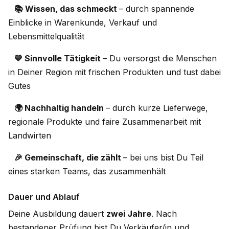
📚 Wissen, das schmeckt
– durch spannende
Einblicke in Warenkunde, Verkauf und
Lebensmittelqualität
💛 Sinnvolle Tätigkeit
– Du versorgst die Menschen
in Deiner Region mit frischen Produkten und tust dabei
Gutes
🌍 Nachhaltig handeln
– durch kurze Lieferwege,
regionale Produkte und faire Zusammenarbeit mit
Landwirten
🎉 Gemeinschaft, die zählt
– bei uns bist Du Teil
eines starken Teams, das zusammenhält
Dauer und Ablauf
Deine Ausbildung dauert
zwei Jahre
. Nach
bestandener Prüfung bist Du Verkäufer/in und