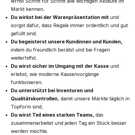
lernst Schritt für Schritt alle wichtigen Abläufe im
Markt kennen.​
Du wirkst bei der Warenpräsentation mit
und
sorgst dafür, dass Regale immer ordentlich und gut
gefüllt sind​.
Du begeisterst unsere Kundinnen und Kunden,
indem du freundlich berätst und bei Fragen
weiterhilfst.​
Du wirst sicher im Umgang mit der Kasse
und
erlebst, wie moderne Kassenvorgänge
funktionieren.​
Du unterstützt bei Inventuren und
Qualitätskontrollen
, damit unsere Märkte täglich in
Topform sind.​
Du wirst Teil eines starken Teams,
das
zusammenarbeitet und jeden Tag ein Stück besser
werden möchte.