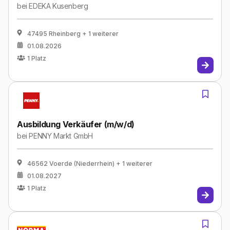
bei
EDEKA Kusenberg
47495 Rheinberg
+ 1 weiterer
01.08.2026
1
Platz
Ausbildung Verkäufer (m/w/d)
bei
PENNY Markt GmbH
46562 Voerde (Niederrhein)
+ 1 weiterer
01.08.2027
1
Platz