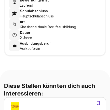
Bewerbungsfrist
⏳
Laufend
Schulabschluss
🎓
Hauptschulabschluss
Art
📁
Klassische duale Berufsausbildung
Dauer
🕒
2 Jahre
Ausbildungsberuf
💼
Verkäufer/in
Diese Stellen könnten dich auch
interessieren: