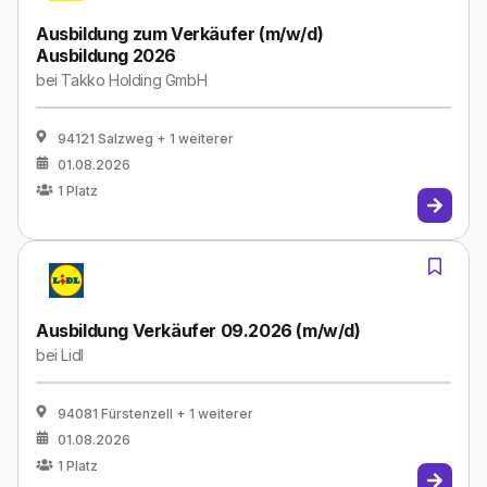
Ausbildung zum Verkäufer (m/w/d)
Ausbildung 2026
bei
Takko Holding GmbH
94121 Salzweg
+ 1 weiterer
01.08.2026
1
Platz
Ausbildung Verkäufer 09.2026 (m/w/d)
bei
Lidl
94081 Fürstenzell
+ 1 weiterer
01.08.2026
1
Platz