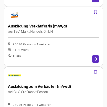
Ausbildung Verkäufer/in (m/w/d)
bei
TeVi Markt Handels GmbH
94036 Passau
+ 1 weiterer
01.09.2026
1
Platz
Ausbildung zum Verkäufer (m/w/d)
bei
C+C Großmarkt Passau
94036 Passau
+ 1 weiterer