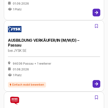
01.09.2026
1
Platz
AUSBILDUNG VERKÄUFER/IN (M/W/D) –
Passau
bei
JYSK SE
94036 Passau
+ 1 weiterer
01.08.2026
1
Platz