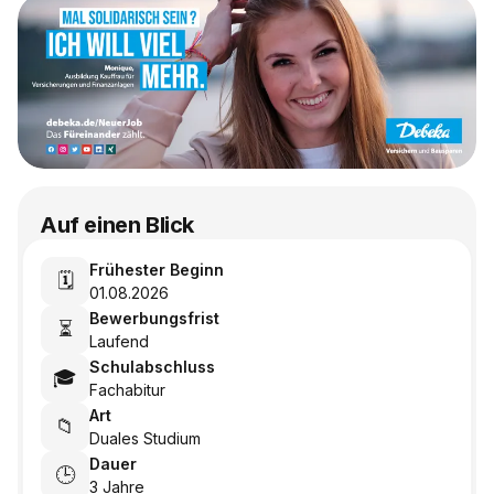
Auf einen Blick
Frühester Beginn
🗓️
01.08.2026
Bewerbungsfrist
⏳
Laufend
Schulabschluss
🎓
Fachabitur
Art
📁
Duales Studium
Dauer
🕒
3 Jahre