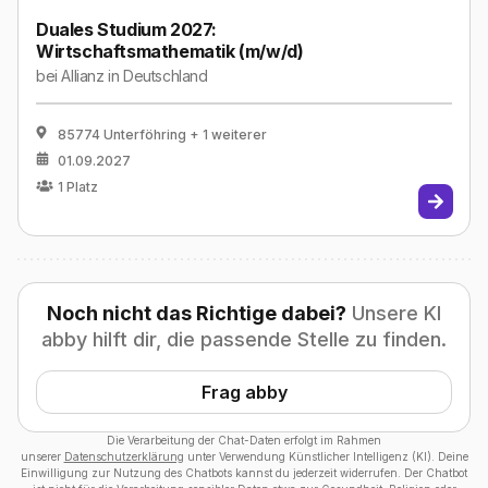
Duales Studium 2027:
Wirtschaftsmathematik (m/w/d)
bei
Allianz in Deutschland
85774 Unterföhring
+ 1 weiterer
01.09.2027
1
Platz
Noch nicht das Richtige dabei?
Unsere KI
abby hilft dir, die passende Stelle zu finden.
Frag abby
Die Verarbeitung der Chat-Daten erfolgt im Rahmen
unserer
Datenschutzerklärung
unter Verwendung Künstlicher Intelligenz (KI). Deine
Einwilligung zur Nutzung des Chatbots kannst du jederzeit widerrufen. Der Chatbot