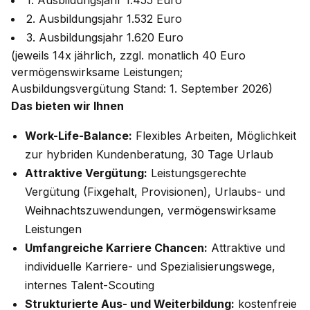
1. Ausbildungsjahr 1.455 Euro
2. Ausbildungsjahr 1.532 Euro
3. Ausbildungsjahr 1.620 Euro
(jeweils 14x jährlich, zzgl. monatlich 40 Euro
vermögenswirksame Leistungen;
Ausbildungsvergütung Stand: 1. September 2026)
Das bieten wir Ihnen
Work-Life-Balance:
Flexibles Arbeiten, Möglichkeit
zur hybriden Kundenberatung, 30 Tage Urlaub
Attraktive Vergütung:
Leistungsgerechte
Vergütung (Fixgehalt, Provisionen), Urlaubs- und
Weihnachtszuwendungen, vermögenswirksame
Leistungen
Umfangreiche Karriere Chancen:
Attraktive und
individuelle Karriere- und Spezialisierungswege,
internes Talent-Scouting
Strukturierte Aus- und Weiterbildung:
kostenfreie