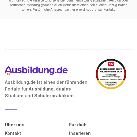
ist nicht für die Verarbeitung sensibler Daten etwa zur Gesundheit, Religion oder
politischen Meinung gedacht, auch wenn diese einen beruflichen Bezug haben
sollten. Persönliche Ansprechpartner erreichst du unter
Kontakt
.
Ausbildung.de ist eines der führenden
Portale für
Ausbildung, duales
Studium
und
Schülerpraktikum
.
Über uns
Für dich
Kontakt
Inserieren