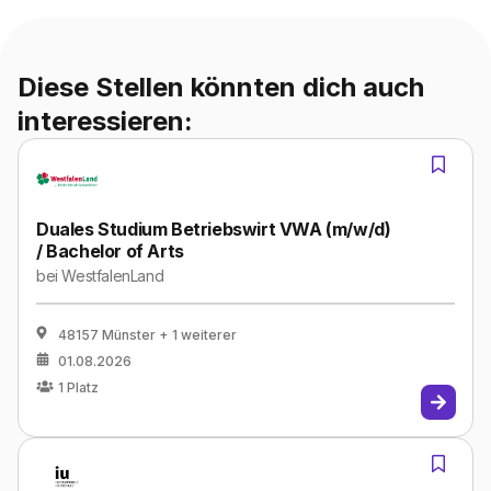
Diese Stellen könnten dich auch
interessieren:
Duales Studium Betriebswirt VWA (m/w/d)
/ Bachelor of Arts
bei
WestfalenLand
48157 Münster
+ 1 weiterer
01.08.2026
1
Platz