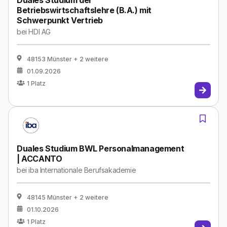
Duales Studium der
Betriebswirtschaftslehre (B.A.) mit
Schwerpunkt Vertrieb
bei
HDI AG
48153 Münster
+ 2 weitere
01.09.2026
1
Platz
Duales Studium BWL Personalmanagement
| ACCANTO
bei
iba Internationale Berufsakademie
48145 Münster
+ 2 weitere
01.10.2026
1
Platz