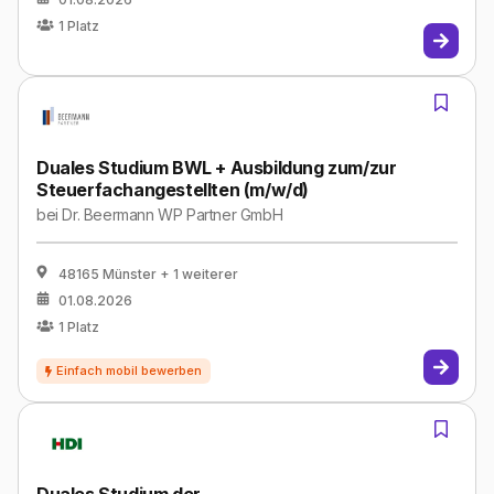
1
Platz
Duales Studium BWL + Ausbildung zum/zur
Steuerfachangestellten (m/w/d)
bei
Dr. Beermann WP Partner GmbH
48165 Münster
+ 1 weiterer
01.08.2026
1
Platz