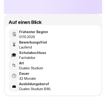
Auf einen Blick
Frühester Beginn
🗓️
01.10.2026
Bewerbungsfrist
⏳
Laufend
Schulabschluss
🎓
Fachabitur
Art
📁
Duales Studium
Dauer
🕒
42 Monate
Ausbildungsberuf
💼
Duales Studium BWL