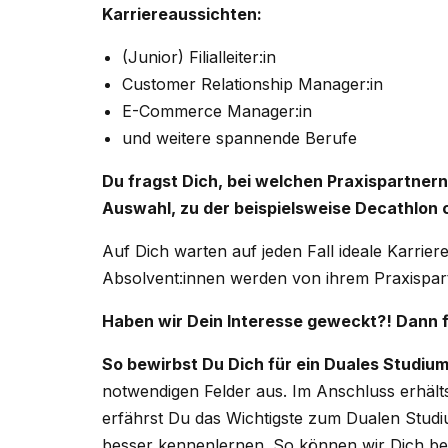
Karriereaussichten:
(Junior) Filialleiter:in
Customer Relationship Manager:in
E-Commerce Manager:in
und weitere spannende Berufe
Du fragst Dich, bei welchen Praxispartnern
Auswahl, zu der beispielsweise Decathlon
Auf Dich warten auf jeden Fall ideale Karrier
Absolvent:innen werden von ihrem Praxispa
Haben wir Dein Interesse geweckt?! Dann 
So bewirbst Du Dich für ein Duales Studium
notwendigen Felder aus. Im Anschluss erhäl
erfährst Du das Wichtigste zum Dualen Studi
besser kennenlernen. So können wir Dich bess