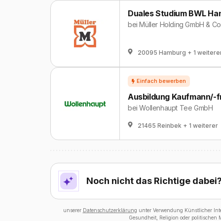
Duales Studium BWL Hand
bei
Müller Holding GmbH & Co
20095 Hamburg
+ 1 weitere
Ausbildung Kaufmann/-f
bei
Wollenhaupt Tee GmbH
21465 Reinbek
+ 1 weiterer
Noch nicht das Richtige dabei
unserer
Datenschutzerklärung
unter Verwendung Künstlicher Intel
Gesundheit, Religion oder politischen