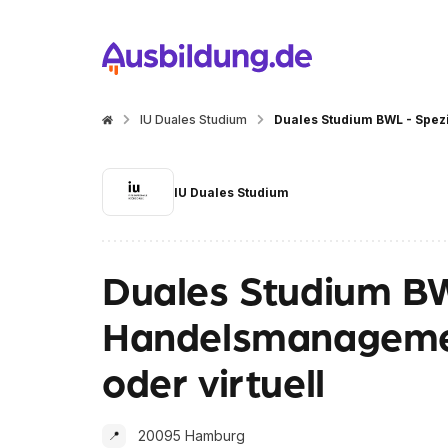
IU Duales Studium
Duales Studium BWL - Spez
IU Duales Studium
Duales Studium BW
Handelsmanageme
oder virtuell
20095 Hamburg
📍