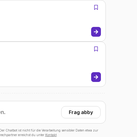
en.
Frag abby
er Chatbot ist nicht für die Verarbeitung sensibler Daten etwa zur
echpartner erreichst du unter
Kontakt
.