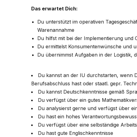
Das erwartet Dich:
Du unterstützt im operativen Tagesgeschä
Warenannahme
Du hilfst mit bei der Implementierung un
Du ermittelst Konsumentenwünsche und un
Du übernimmst Aufgaben in der Logistik, d
Du kannst an der IU durchstarten, wenn Du
Berufsabschluss hast oder staatl. gepr. Techni
Du kannst Deutschkenntnisse gemäß Spra
Du verfügst über ein gutes Mathematikver
Du analysierst gerne und verfügst über e
Du hast ein hohes Verantwortungsbewuss
Du verfügst über eine selbständige Arbeit
Du hast gute Englischkenntnisse