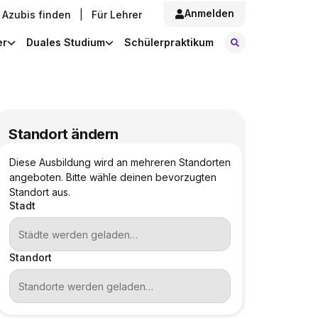
Anmelden
Azubis finden
|
Für Lehrer
Stellen finde
er
Duales Studium
Schülerpraktikum
Standort ändern
Diese Ausbildung wird an mehreren Standorten
angeboten. Bitte wähle deinen bevorzugten
Standort aus.
Stadt
Standort