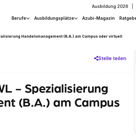
Ausbildung 2026
|
Berufe
Ausbildungsplätze
Azubi-Magazin
Ratgeb
ialisierung Handelsmanagement (B.A.) am Campus oder virtuell
Stelle teilen
L - Spezialisierung
nt (B.A.) am Campus