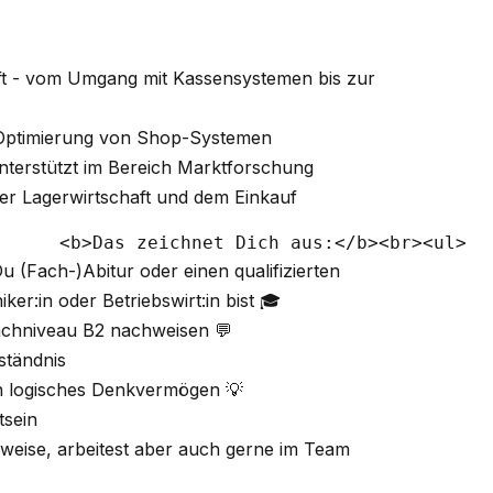
ft - vom Umgang mit Kassensystemen bis zur
d Optimierung von Shop-Systemen
terstützt im Bereich Marktforschung
er Lagerwirtschaft und dem Einkauf
 (Fach-)Abitur oder einen qualifizierten
ker:in oder Betriebswirt:in bist 🎓
chniveau B2 nachweisen 💬
ständnis
in logisches Denkvermögen 💡
tsein
sweise, arbeitest aber auch gerne im Team