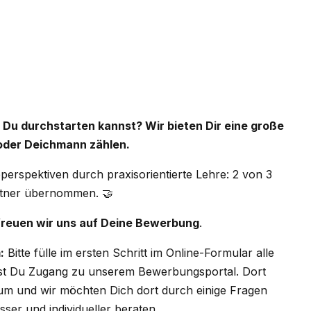
 Du durchstarten kannst? Wir bieten Dir eine große
 oder Deichmann zählen.
eperspektiven durch praxisorientierte Lehre: 2 von 3
rtner übernommen. 🤝
freuen wir uns auf Deine Bewerbung
.
:
Bitte fülle im ersten Schritt im Online-Formular alle
tst Du Zugang zu unserem Bewerbungsportal. Dort
um und wir möchten Dich dort durch einige Fragen
er und individueller beraten.