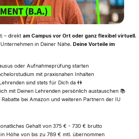
 – direkt
am Campus vor Ort oder ganz flexibel virtuell.
m Unternehmen in Deiner Nähe.
Deine Vorteile im
ausus oder Aufnahmeprüfung starten
Bachelorstudium mit praxisnahen Inhalten
ehrenden sind stets für Dich da 👫
Dich mit Deinen Lehrenden persönlich austauschen 📚
d Rabatte bei Amazon und weiteren Partnern der IU
natliches Gehalt von 375 € - 730 € brutto
 in Höhe von bis zu 789 € mtl. übernommen