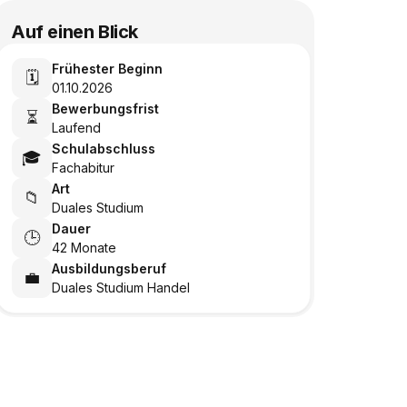
Auf einen Blick
Frühester Beginn
🗓️
01.10.2026
Bewerbungsfrist
⏳
Laufend
Schulabschluss
🎓
Fachabitur
Art
📁
Duales Studium
Dauer
🕒
42 Monate
Ausbildungsberuf
💼
Duales Studium Handel