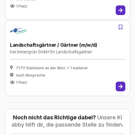
1
Platz
Landschaftsgärtner / Gärtner (m/w/d)
bei
Immergrün GmbH Ihr Landschaftsgärtner
71711 Steinheim an der Murr
+ 1 weiterer
nach Absprache
1
Platz
Noch nicht das Richtige dabei?
Unsere KI
abby hilft dir, die passende Stelle zu finden.