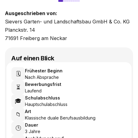
Ausgeschrieben von:
Sievers Garten- und Landschaftsbau GmbH & Co. KG
Planckstr. 14
71691 Freiberg am Neckar
Auf einen Blick
Frühester Beginn
🗓️
Nach Absprache
Bewerbungsfrist
⏳
Laufend
Schulabschluss
🎓
Hauptschulabschluss
Art
📁
Klassische duale Berufsausbildung
Dauer
🕒
3 Jahre