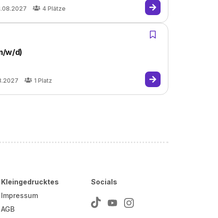
1.08.2027
4
Plätze
m/w/d)
8.2027
1
Platz
Kleingedrucktes
Socials
Impressum
AGB