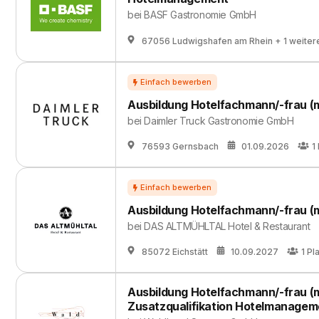
bei
BASF Gastronomie GmbH
67056 Ludwigshafen am Rhein
+ 1 weiter
Ausbildung Hotelfachmann/-frau (
bei
Daimler Truck Gastronomie GmbH
76593 Gernsbach
01.09.2026
1
Ausbildung Hotelfachmann/-frau (
bei
DAS ALTMÜHLTAL Hotel & Restaurant
85072 Eichstätt
10.09.2027
1
Pl
Ausbildung Hotelfachmann/-frau (
Zusatzqualifikation Hotelmanagem