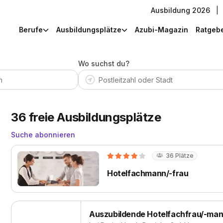
Ausbildung 2026
|
Berufe
Ausbildungsplätze
Azubi-Magazin
Ratgeb
Wo suchst du?
36
freie Ausbildungsplätze
Suche abonnieren
36
Plätze
Hotelfachmann/-frau
Auszubildende Hotelfachfrau/-man