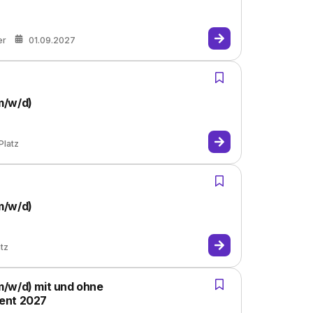
er
01.09.2027
m/w/d)
Platz
m/w/d)
atz
m/w/d) mit und ohne
ent 2027