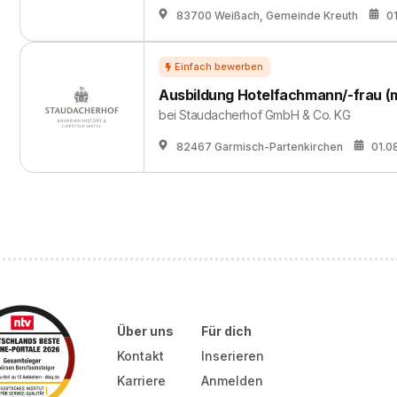
83700 Weißach, Gemeinde Kreuth
0
Ausbildung Hotelfachmann/-frau (
bei
Staudacherhof GmbH & Co. KG
82467 Garmisch-Partenkirchen
01.0
Über uns
Für dich
Kontakt
Inserieren
Karriere
Anmelden