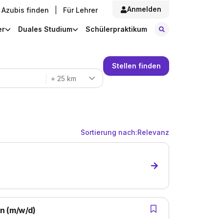
Anmelden
Azubis finden
|
Für Lehrer
Stellen finde
er
Duales Studium
Schülerpraktikum
Stellen finden
+ 25 km
Sortierung nach:
Relevanz
n (m/w/d)