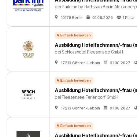
bei
Park Inn by Radisson Berlin Alexanderp
10178 Berlin
01.08.2026
1
Platz
Ausbildung Hotelfachmann/-frau (
bei
Schlosshotel Fleesensee GmbH
17213 Göhren-Lebbin
01.08.2027
Ausbildung Hotelfachmann/-frau (
bei
Fleesensee Feriendorf GmbH
17213 Göhren-Lebbin
01.08.2027
Ausbildung Hotelfachmann/-frau (