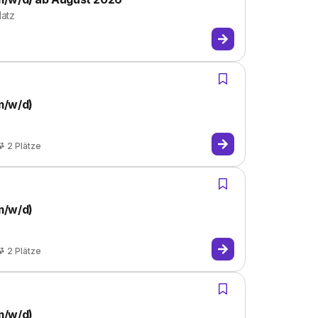
latz
m/w/d)
2
Plätze
m/w/d)
2
Plätze
m/w/d)