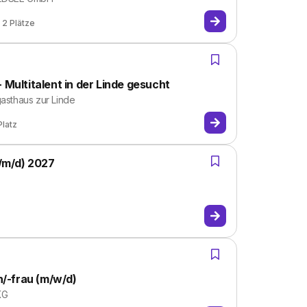
2
Plätze
ultitalent in der Linde gesucht
asthaus zur Linde
Platz
/m/d) 2027
/-frau (m/w/d)
KG