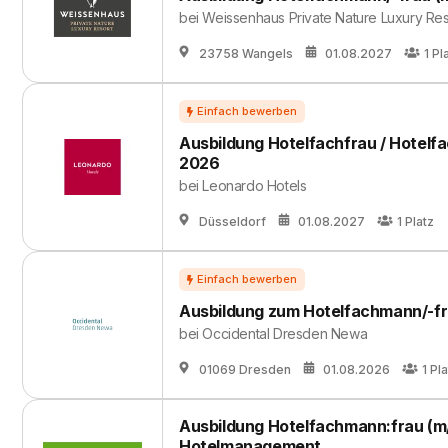
bei
Weissenhaus Private Nature Luxury Res
23758 Wangels
01.08.2027
1
Pl
Ausbildung Hotelfachfrau / Hotelf
2026
bei
Leonardo Hotels
Düsseldorf
01.08.2027
1
Platz
Ausbildung zum Hotelfachmann/-fr
bei
Occidental Dresden Newa
01069 Dresden
01.08.2026
1
Pla
Ausbildung Hotelfachmann:frau (m/
Hotelmanagement