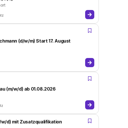
ort
atz
achmann (d/w/m) Start 17. August
au (m/w/d) ab 01.08.2026
tz
w/d) mit Zusatzqualifikation