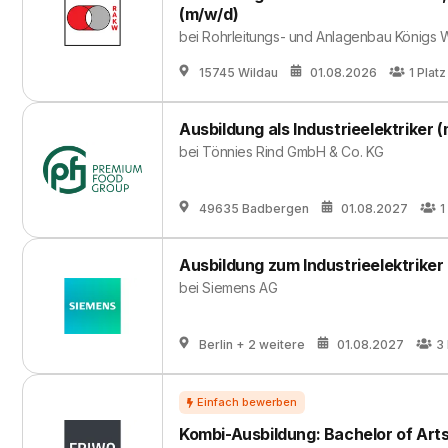
(m/w/d)
bei
Rohrleitungs- und Anlagenbau Königs
15745 Wildau
01.08.2026
1
Platz
Ausbildung als Industrieelektriker 
bei
Tönnies Rind GmbH & Co. KG
49635 Badbergen
01.08.2027
1
Ausbildung zum Industrieelektriker
bei
Siemens AG
Berlin
+ 2 weitere
01.08.2027
3
Kombi-Ausbildung: Bachelor of Art