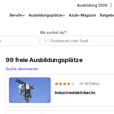
Ausbildung 2026
|
Berufe
Ausbildungsplätze
Azubi-Magazin
Ratgeb
Wo suchst du?
99
freie Ausbildungsplätze
Suche abonnieren
99
Plätze
Industrieelektriker/in