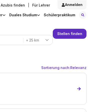
Anmelden
Azubis finden
|
Für Lehrer
Stellen finde
er
Duales Studium
Schülerpraktikum
Stellen finden
+ 25 km
Sortierung nach:
Relevanz