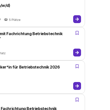
m/w/d)
7
5
Plätze
 mit Fachrichtung Betriebstechnik
7
latz
iker*in für Betriebstechnik 2026
, Fachrichtung Betriebstechnik