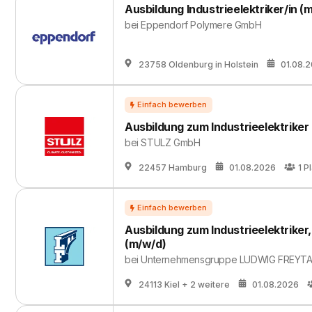
Ausbildung Industrieelektriker/in (
bei
Eppendorf Polymere GmbH
23758 Oldenburg in Holstein
01.08.
Ausbildung zum Industrieelektriker
bei
STULZ GmbH
22457 Hamburg
01.08.2026
1
Pl
Ausbildung zum Industrieelektriker
(m/w/d)
bei
Unternehmensgruppe LUDWIG FREYT
24113 Kiel
+ 2 weitere
01.08.2026