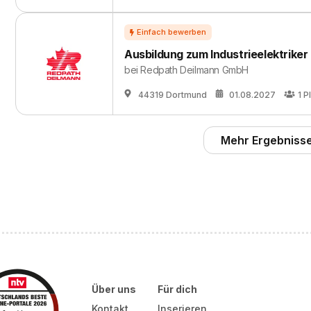
Ausbildung zum Industrieelektriker
bei
Redpath Deilmann GmbH
44319 Dortmund
01.08.2027
1
P
Mehr Ergebnisse
Über uns
Für dich
Kontakt
Inserieren