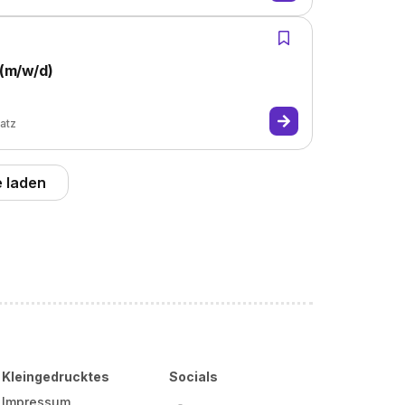
 (m/w/d)
latz
 laden
Kleingedrucktes
Socials
Impressum