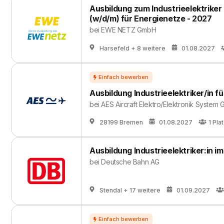
Ausbildung zum Industrieelektriker
(w/d/m) für Energienetze - 2027
bei
EWE NETZ GmbH
Harsefeld
+ 8 weitere
01.08.2027
Ausbildung Industrieelektriker/in 
bei
AES Aircraft Elektro/Elektronik System
28199 Bremen
01.08.2027
1
Pla
Ausbildung Industrieelektriker:in 
bei
Deutsche Bahn AG
Stendal
+ 17 weitere
01.09.2027