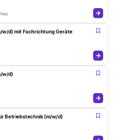
Platz
(m/w/d) mit Fachrichtung Geräte
m/w/d)
für Betriebstechnik (m/w/d)