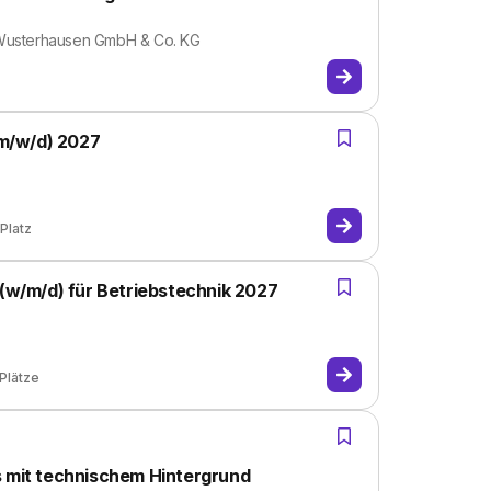
 Wusterhausen GmbH & Co. KG
(m/w/d) 2027
Platz
 (w/m/d) für Betriebstechnik 2027
Plätze
s mit technischem Hintergrund