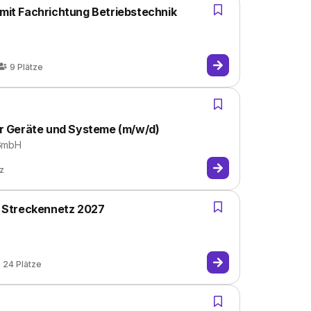
 mit Fachrichtung Betriebstechnik
9
Plätze
für Geräte und Systeme (m/w/d)
 GmbH
tz
im Streckennetz 2027
24
Plätze