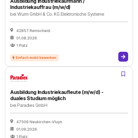
Ausbildung Industriekaufmann /
Industriekauffrau (m/w/d)
bei
Wurm GmbH & Co. KG Elektronische Systeme
42857 Remscheid
01.08.2026
1
Platz
Ausbildung Industriekaufleute (m/w/d) -
duales Studium möglich
bei
Paradies GmbH
47506 Neukirchen-Vluyn
01.09.2026
1
Platz