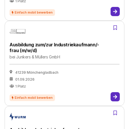
1
Platz
Ausbildung zum/zur Industriekaufmann/-
frau (m/w/d)
bei
Junkers & Müllers GmbH
41239 Mönchengladbach
01.09.2026
1
Platz