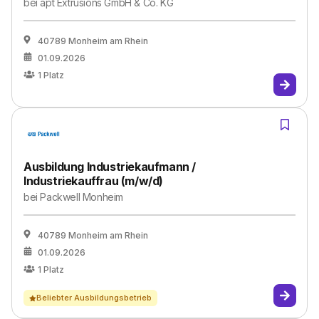
bei
apt Extrusions GmbH & Co. KG
40789 Monheim am Rhein
01.09.2026
1
Platz
Ausbildung Industriekaufmann /
Industriekauffrau (m/w/d)
bei
Packwell Monheim
40789 Monheim am Rhein
01.09.2026
1
Platz
Beliebter Ausbildungsbetrieb