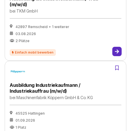
(m/w/d)
bei
TKM GmbH
42897 Remscheid
+ 1 weiterer
03.08.2026
2
Plätze
Ausbildung Industriekaufmann /
Industriekauffrau (m/w/d)
bei
Maschinenfabrik Köppern GmbH & Co. KG
45525 Hattingen
01.09.2026
1
Platz