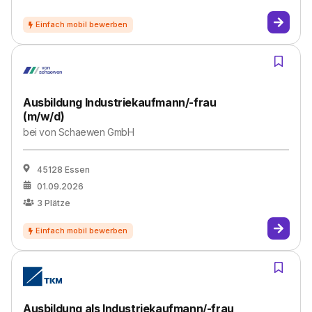
Ausbildung Industriekaufmann/-frau
(m/w/d)
bei
von Schaewen GmbH
45128 Essen
01.09.2026
3
Plätze
Ausbildung als Industriekaufmann/-frau