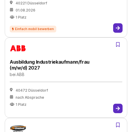
40221 Düsseldorf
01.08.2026
1
Platz
Ausbildung Industriekaufmann/frau
(m/w/d) 2027
bei
ABB
40472 Düsseldorf
nach Absprache
1
Platz