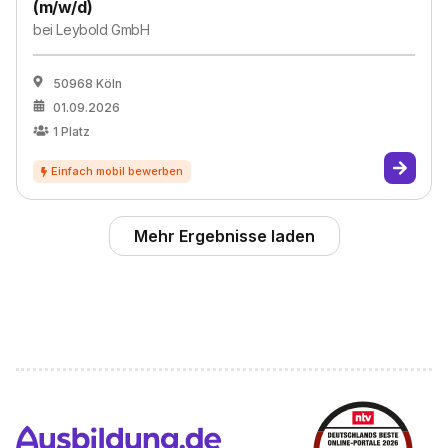
(m/w/d)
bei
Leybold GmbH
50968 Köln
01.09.2026
1
Platz
Mehr Ergebnisse laden