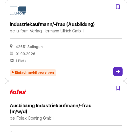
Industriekaufmann/-frau (Ausbildung)
bei
u-form Verlag Hermann Ullrich GmbH
42651 Solingen
01.09.2026
1
Platz
Ausbildung Industriekaufmann/-frau
(m/w/d)
bei
Folex Coating GmbH