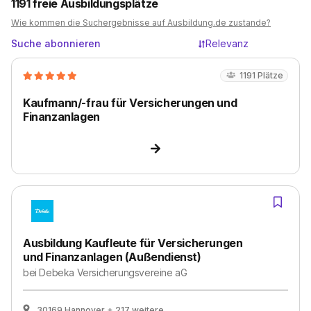
1191
freie Ausbildungsplätze
Wie kommen die Suchergebnisse auf Ausbildung.de zustande?
Suche abonnieren
Relevanz
1191
Plätze
Kaufmann/-frau für Versicherungen und
Finanzanlagen
Ausbildung Kaufleute für Versicherungen
und Finanzanlagen (Außendienst)
bei
Debeka Versicherungsvereine aG
30169 Hannover
+ 217 weitere