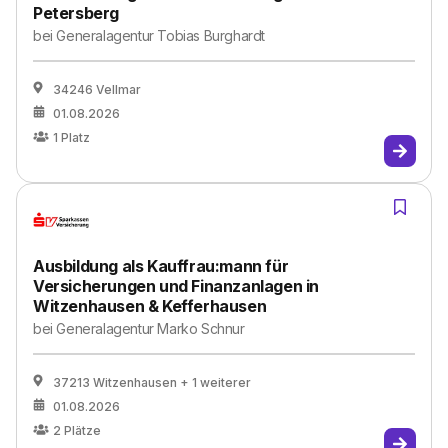
Petersberg
bei
Generalagentur Tobias Burghardt
34246 Vellmar
01.08.2026
1
Platz
Ausbildung als Kauffrau:mann für
Versicherungen und Finanzanlagen in
Witzenhausen & Kefferhausen
bei
Generalagentur Marko Schnur
37213 Witzenhausen
+ 1 weiterer
01.08.2026
2
Plätze