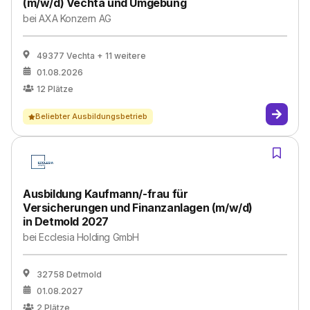
(m/w/d) Vechta und Umgebung
bei
AXA Konzern AG
49377 Vechta
+ 11 weitere
01.08.2026
12
Plätze
Beliebter Ausbildungsbetrieb
Ausbildung Kaufmann/-frau für
Versicherungen und Finanzanlagen (m/w/d)
in Detmold 2027
bei
Ecclesia Holding GmbH
32758 Detmold
01.08.2027
2
Plätze