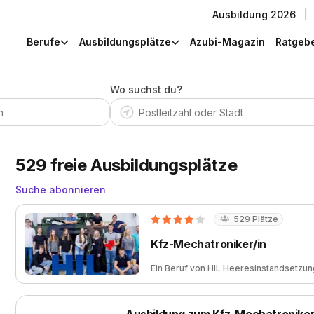
Ausbildung 2026
|
Berufe
Ausbildungsplätze
Azubi-Magazin
Ratgeb
Wo suchst du?
529
freie Ausbildungsplätze
Suche abonnieren
529
Plätze
Kfz-Mechatroniker/in
Ein Beruf von
HIL Heeresinstandsetzun