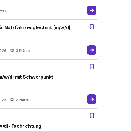
ätze
ür Nutzfahrzeugtechnik (m/w/d)
2026
3
Plätze
(m/w/d) mit Schwerpunkt
2026
2
Plätze
w/d)- Fachrichtung