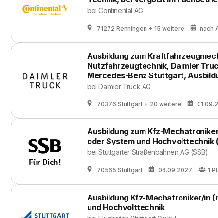
bei
Continental AG
71272 Renningen
+ 15 weitere
nach 
Ausbildung zum Kraftfahrzeugmech
Nutzfahrzeugtechnik, Daimler Tru
Mercedes-Benz Stuttgart, Ausbild
bei
Daimler Truck AG
70376 Stuttgart
+ 20 weitere
01.09.
Ausbildung zum Kfz-Mechatronike
oder System und Hochvolttechnik 
bei
Stuttgarter Straßenbahnen AG (SSB)
70565 Stuttgart
06.09.2027
1
Pl
Ausbildung Kfz-Mechatroniker/in (
und Hochvolttechnik