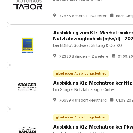
77855 Achern
+ 1 weiterer
nach Abs
Ausbildung zum Kfz-Mechatroniker
Nutzfahrzeugtechnik (m/w/d) - 20
bei
EDEKA Südwest Stiftung & Co. KG
72336 Balingen
+ 2 weitere
01.09.2
Beliebter Ausbildungsbetrieb
Ausbildung Kfz-Mechatroniker Nfz
bei
Staiger Nutzfahrzeuge GmbH
76689 Karlsdorf-Neuthard
01.09.20
Beliebter Ausbildungsbetrieb
Ausbildung Kfz-Mechatroniker Pkw