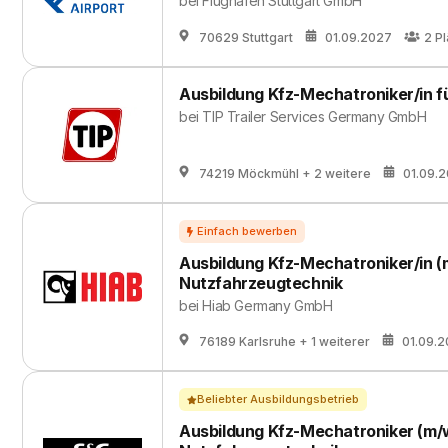
bei
Flughafen Stuttgart GmbH
70629 Stuttgart
01.09.2027
2
Pl
Ausbildung Kfz-Mechatroniker/in f
bei
TIP Trailer Services Germany GmbH
74219 Möckmühl
+ 2 weitere
01.09.
Ausbildung Kfz-Mechatroniker/in 
Nutzfahrzeugtechnik
bei
Hiab Germany GmbH
76189 Karlsruhe
+ 1 weiterer
01.09.
Beliebter Ausbildungsbetrieb
Ausbildung Kfz-Mechatroniker (m/