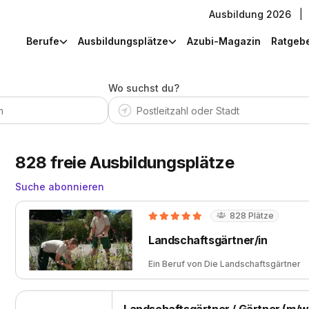
Ausbildung 2026
|
Berufe
Ausbildungsplätze
Azubi-Magazin
Ratgeb
Wo suchst du?
828
freie Ausbildungsplätze
Suche abonnieren
828
Plätze
Landschaftsgärtner/in
Ein Beruf von
Die Landschaftsgärtner