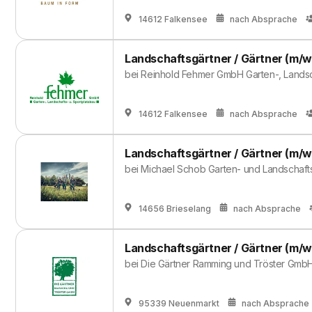
14612 Falkensee
nach Absprache
Landschaftsgärtner / Gärtner (m/w
bei
Reinhold Fehmer GmbH Garten-, Landsc
14612 Falkensee
nach Absprache
Landschaftsgärtner / Gärtner (m/w
bei
Michael Schob Garten- und Landschaf
14656 Brieselang
nach Absprache
Landschaftsgärtner / Gärtner (m/w
bei
Die Gärtner Ramming und Tröster Gmb
95339 Neuenmarkt
nach Absprache