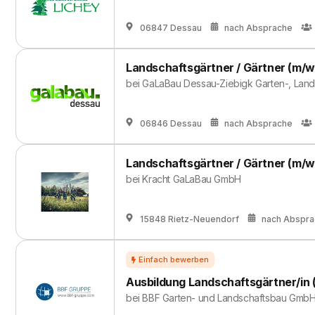
06847 Dessau
nach Absprache
Landschaftsgärtner / Gärtner (m/w
bei
GaLaBau Dessau-Ziebigk Garten-, Lan
06846 Dessau
nach Absprache
Landschaftsgärtner / Gärtner (m/w
bei
Kracht GaLaBau GmbH
15848 Rietz-Neuendorf
nach Abspr
Ausbildung Landschaftsgärtner/in 
bei
BBF Garten- und Landschaftsbau Gmb