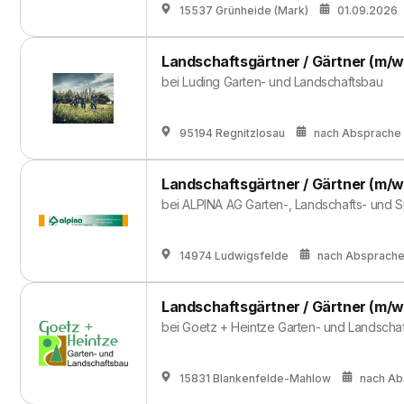
15537 Grünheide (Mark)
01.09.2026
Landschaftsgärtner / Gärtner (m/w
bei
Luding Garten- und Landschaftsbau
95194 Regnitzlosau
nach Absprache
Landschaftsgärtner / Gärtner (m/w
bei
ALPINA AG Garten-, Landschafts- und 
14974 Ludwigsfelde
nach Absprach
Landschaftsgärtner / Gärtner (m/w
bei
Goetz + Heintze Garten- und Landsch
15831 Blankenfelde-Mahlow
nach Ab