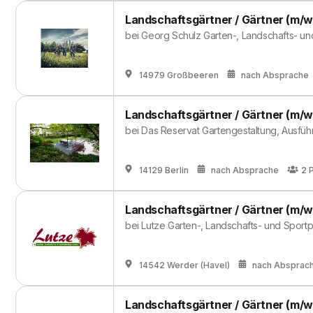
Landschaftsgärtner / Gärtner (m/w
bei
Georg Schulz Garten-, Landschafts- u
14979 Großbeeren
nach Absprache
Landschaftsgärtner / Gärtner (m/w
bei
Das Reservat Gartengestaltung, Ausfüh
14129 Berlin
nach Absprache
2
Landschaftsgärtner / Gärtner (m/w
bei
Lutze Garten-, Landschafts- und Spor
14542 Werder (Havel)
nach Absprac
Landschaftsgärtner / Gärtner (m/w