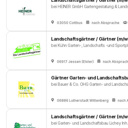
Landschaftsgärtner / Gärtner (m/w
bei
HEINER GmbH Gartengestatung & Land
03050 Cottbus
nach Absprache
Landschaftsgärtner / Gärtner (m/w
bei
Kühn Garten-, Landschafts -und Sport
06917 Jessen (Elster)
nach Absprac
Gärtner Garten- und Landschaftsb
bei
Bauer & Co. OHG Garten- und Landscha
06886 Lutherstadt Wittenberg
nach 
Landschaftsgärtner / Gärtner (m/w
bei
Garten- und Landschaftsbau Lichey Inh