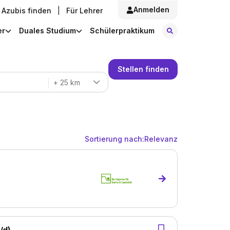
Anmelden
Azubis finden
|
Für Lehrer
Stellen finde
er
Duales Studium
Schülerpraktikum
Stellen finden
+ 25 km
Sortierung nach:
Relevanz