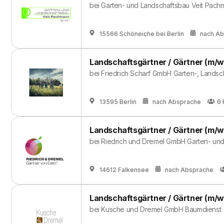
bei
Garten- und Landschaftsbau Veit Pa
15566 Schöneiche bei Berlin
nach A
Landschaftsgärtner / Gärtner (m/w
bei
Friedrich Scharf GmbH Garten-, Landsc
13595 Berlin
nach Absprache
6
Landschaftsgärtner / Gärtner (m/w
bei
Riedrich und Dremel GmbH Garten- un
14612 Falkensee
nach Absprache
Landschaftsgärtner / Gärtner (m/w
bei
Kusche und Dremel GmbH Baumdienst