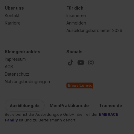
Über uns
Für dich
Kontakt
Inserieren
Karriere
Anmelden
Ausbildungsbarometer 2026
Kleingedrucktes
Socials
Impressum
AGB
Datenschutz
Nutzungsbedingungen
MeinPraktikum.de
Trainee.de
Ausbildung.de
Betreiber ist die Ausbildung.de GmbH, die Teil der
EMBRACE
Family
ist und zu Bertelsmann gehört.