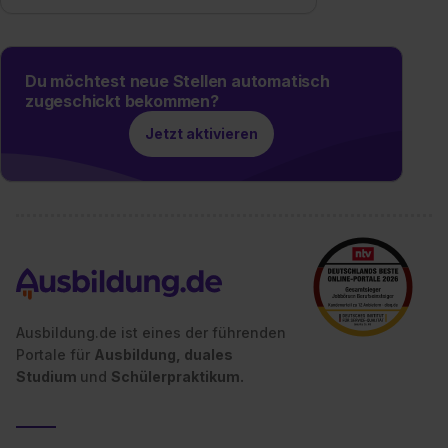
Einstellungen“ widerrufen. Weitere Informationen zu den
einzelnen Cookies findest du durch Klick auf „Details
zeigen“. Weitere Informationen:
Datenschutzerklärung
,
Impressum
.
Du möchtest neue Stellen automatisch
zugeschickt bekommen?
Jetzt aktivieren
Ausbildung.de ist eines der führenden
Portale für
Ausbildung, duales
Studium
und
Schülerpraktikum.