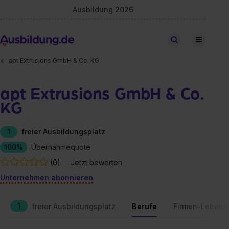
Ausbildung 2026
Stellen finden
apt Extrusions GmbH & Co. KG
apt Extrusions GmbH & Co.
KG
1
freier Ausbildungsplatz
100%
Übernahmequote
(0)
Jetzt bewerten
Unternehmen abonnieren
1
freier Ausbildungsplatz
Berufe
Firmen-Lebens