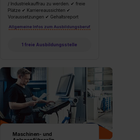
/ Industriekauffrau zu werden. ✔ freie
Plätze ✔ Karriereaussichten ✔
Voraussetzungen ✔ Gehaltsreport
Allgemeine Infos zum Ausbildungsberuf
1 freie Ausbildungsstelle
Maschinen- und
Anlagenführer/in