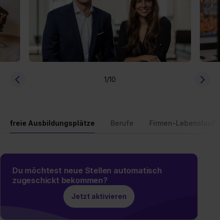
1
/10
freie Ausbildungsplätze
Berufe
Firmen-Lebenslauf
Du möchtest neue Stellen automatisch
zugeschickt bekommen?
Jetzt aktivieren