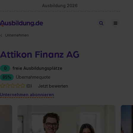
Ausbildung 2026
Stellen finden
Unternehmen
Attikon Finanz AG
0
freie Ausbildungsplätze
85%
Übernahmequote
(0)
Jetzt bewerten
Unternehmen abonnieren