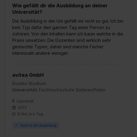
Wie gefällt dir die Ausbildung an deiner
Universität?
Die Ausbildung in der Uni gefällt mir nicht so gut. Ich bin
kein Typ dafür den ganzen Tag einer Person zu
zuhören. Von den Inhalten kann ich kaum welche in die
Praxis umsetzen. Die Dozenten sind wirklcih sehr
gemischte Typen, daher sind manche Fächer
interessatn andere weniger.
avitea GmbH
Duales Studium
Universität:
Fachhochschule Südwestfalen
Lippstadt
2013
8 Std. pro Tag
Noch in der Ausbildung