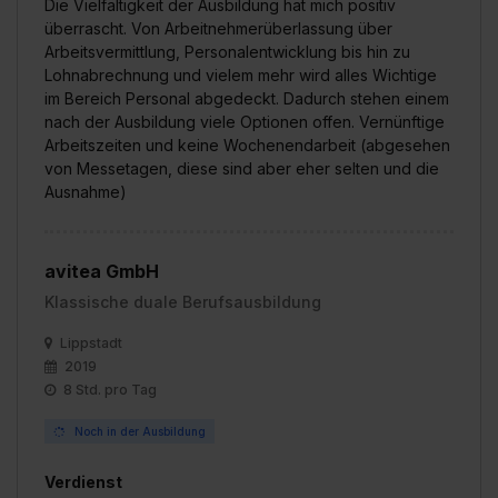
Die Vielfältigkeit der Ausbildung hat mich positiv
überrascht. Von Arbeitnehmerüberlassung über
Arbeitsvermittlung, Personalentwicklung bis hin zu
Lohnabrechnung und vielem mehr wird alles Wichtige
im Bereich Personal abgedeckt. Dadurch stehen einem
nach der Ausbildung viele Optionen offen. Vernünftige
Arbeitszeiten und keine Wochenendarbeit (abgesehen
von Messetagen, diese sind aber eher selten und die
Ausnahme)
avitea GmbH
Klassische duale Berufsausbildung
Lippstadt
2019
8 Std. pro Tag
Noch in der Ausbildung
Verdienst