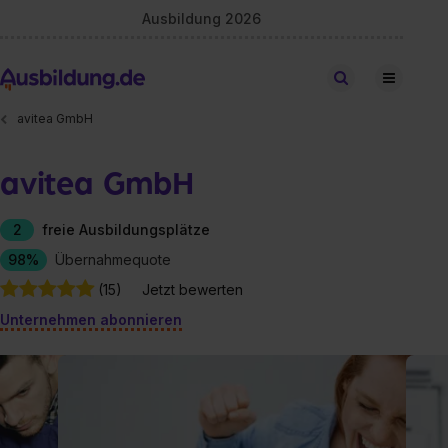
Ausbildung 2026
Stellen finden
avitea GmbH
avitea GmbH
2
freie Ausbildungsplätze
98%
Übernahmequote
(15)
Jetzt bewerten
Unternehmen abonnieren