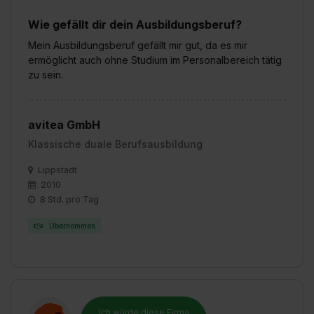
Wie gefällt dir dein Ausbildungsberuf?
Mein Ausbildungsberuf gefällt mir gut, da es mir
ermöglicht auch ohne Studium im Personalbereich tätig
zu sein.
avitea GmbH
Klassische duale Berufsausbildung
Lippstadt
2010
8 Std. pro Tag
Übernommen
Ich würde diese Firma