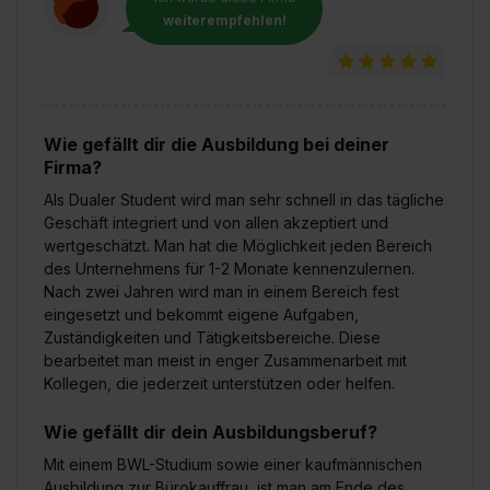
weiterempfehlen!
Wie gefällt dir die Ausbildung bei deiner
Firma?
Als Dualer Student wird man sehr schnell in das tägliche
Geschäft integriert und von allen akzeptiert und
wertgeschätzt. Man hat die Möglichkeit jeden Bereich
des Unternehmens für 1-2 Monate kennenzulernen.
Nach zwei Jahren wird man in einem Bereich fest
eingesetzt und bekommt eigene Aufgaben,
Zuständigkeiten und Tätigkeitsbereiche. Diese
bearbeitet man meist in enger Zusammenarbeit mit
Kollegen, die jederzeit unterstützen oder helfen.
Wie gefällt dir dein Ausbildungsberuf?
Mit einem BWL-Studium sowie einer kaufmännischen
Ausbildung zur Bürokauffrau, ist man am Ende des