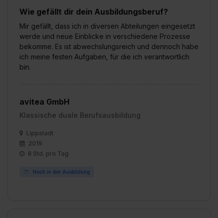
Wie gefällt dir dein Ausbildungsberuf?
Mir gefällt, dass ich in diversen Abteilungen eingesetzt
werde und neue Einblicke in verschiedene Prozesse
bekomme. Es ist abwechslungsreich und dennoch habe
ich meine festen Aufgaben, für die ich verantwortlich
bin.
avitea GmbH
Klassische duale Berufsausbildung
Lippstadt
2019
8 Std. pro Tag
Noch in der Ausbildung