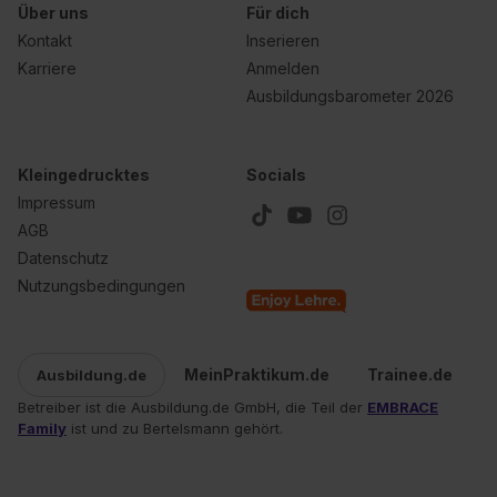
Über uns
Für dich
Kontakt
Inserieren
Karriere
Anmelden
Ausbildungsbarometer 2026
Kleingedrucktes
Socials
Impressum
AGB
Datenschutz
Nutzungsbedingungen
MeinPraktikum.de
Trainee.de
Ausbildung.de
Betreiber ist die Ausbildung.de GmbH, die Teil der
EMBRACE
Family
ist und zu Bertelsmann gehört.