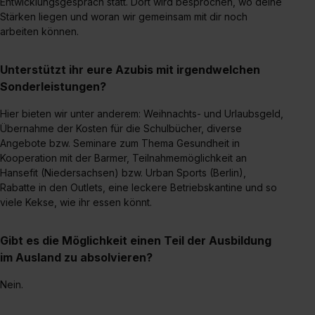
Entwicklungsgespräch statt. Dort wird besprochen, wo deine
Stärken liegen und woran wir gemeinsam mit dir noch
arbeiten können.
Unterstützt ihr eure Azubis mit irgendwelchen
Sonderleistungen?
Hier bieten wir unter anderem: Weihnachts- und Urlaubsgeld,
Übernahme der Kosten für die Schulbücher, diverse
Angebote bzw. Seminare zum Thema Gesundheit in
Kooperation mit der Barmer, Teilnahmemöglichkeit an
Hansefit (Niedersachsen) bzw. Urban Sports (Berlin),
Rabatte in den Outlets, eine leckere Betriebskantine und so
viele Kekse, wie ihr essen könnt.
Gibt es die Möglichkeit einen Teil der Ausbildung
im Ausland zu absolvieren?
Nein.