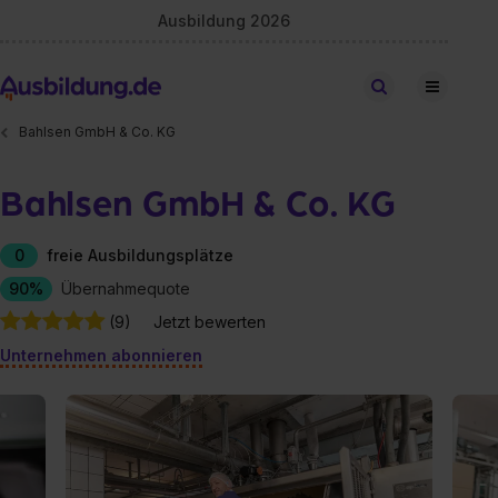
Ausbildung 2026
Stellen finden
Bahlsen GmbH & Co. KG
Bahlsen GmbH & Co. KG
0
freie Ausbildungsplätze
90%
Übernahmequote
(9)
Jetzt bewerten
Unternehmen abonnieren